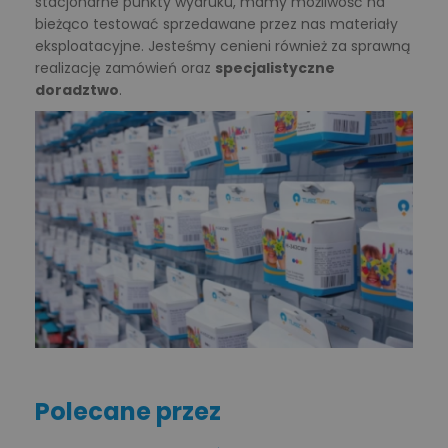
stacjonarne punkty wydruku, mamy możliwość na
bieżąco testować sprzedawane przez nas materiały
eksploatacyjne. Jesteśmy cenieni również za sprawną
realizację zamówień oraz
specjalistyczne
doradztwo
.
Polecane przez