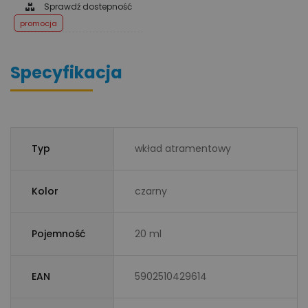
Sprawdź dostepność
promocja
Specyfikacja
Typ
wkład atramentowy
Kolor
czarny
Pojemność
20 ml
EAN
5902510429614