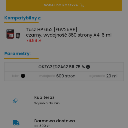
DODAJ DO KOSZYKA
Kompatybilny z:
Tusz HP 652 [F6V25AE]
czarny, wydajność 360 strony A4, 6 ml
79.99 zł
Parametry:
OSZCZĘDZASZ 58.75 %
600 stron
20 ml
kolor
wydajność
pojemność
Kup teraz
Wysyłka do 24h
Darmowa dostawa
od 300 zł