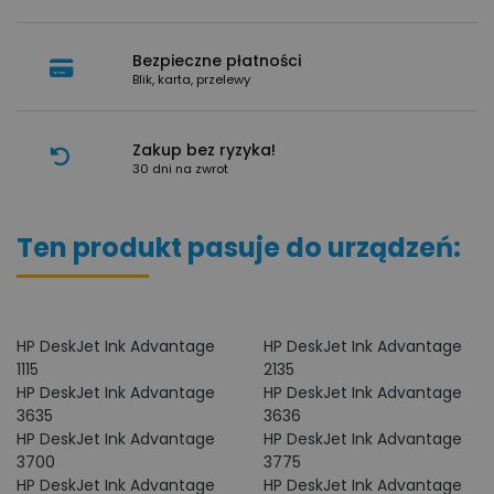
Bezpieczne płatności
Blik, karta, przelewy
Zakup bez ryzyka!
30 dni na zwrot
Ten produkt pasuje do urządzeń:
HP DeskJet Ink Advantage
HP DeskJet Ink Advantage
1115
2135
HP DeskJet Ink Advantage
HP DeskJet Ink Advantage
3635
3636
HP DeskJet Ink Advantage
HP DeskJet Ink Advantage
3700
3775
HP DeskJet Ink Advantage
HP DeskJet Ink Advantage