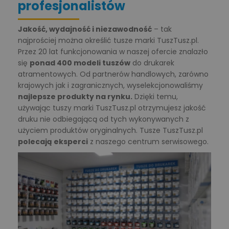
profesjonalistów
Jakość, wydajność i niezawodność
– tak
najprościej można określić tusze marki TuszTusz.pl.
Przez 20 lat funkcjonowania w naszej ofercie znalazło
się
ponad 400 modeli tuszów
do drukarek
atramentowych. Od partnerów handlowych, zarówno
krajowych jak i zagranicznych, wyselekcjonowaliśmy
najlepsze produkty na rynku.
Dzięki temu,
używając tuszy marki TuszTusz.pl otrzymujesz jakość
druku nie odbiegającą od tych wykonywanych z
użyciem produktów oryginalnych. Tusze TuszTusz.pl
polecają eksperci
z naszego centrum serwisowego.