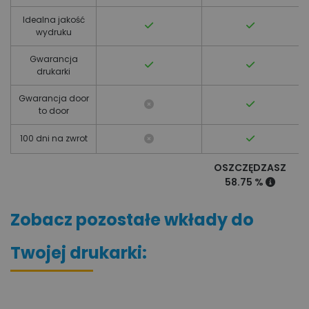
Idealna jakość
wydruku
Gwarancja
drukarki
Gwarancja door
to door
100 dni na zwrot
OSZCZĘDZASZ
58.75 %
Zobacz pozostałe wkłady do
Twojej drukarki: