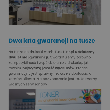
Dwa lata gwarancji na tusze
Na
tusze do drukarki
marki TuszTusz.pl
udzielamy
dwuletniej gwarancji.
Gwarantujemy zarówno
kompatybilność i współdziałanie z drukarką, jak
również
najwyższą jakość wydruków
. Proces
gwarancyjny jest sprawny i zawsze z dbałością o
komfort klienta. Nie bez znaczenia jest to, że mamy
własnych serwisantów.