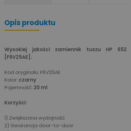
Opis produktu
Wysokiej jakości zamiennik tuszu HP
652
[F6V25AE].
Kod oryginału: F6V25AE
Kolor:
czarny
Pojemność:
20 ml
Korzyści:
1) Zwiększona wydajność
2)
Gwarancja door-to-door