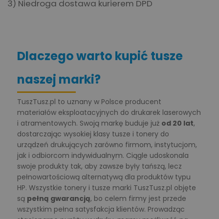
3) Niedroga dostawa kurierem DPD
Dlaczego warto kupić tusze
naszej marki?
TuszTusz.pl to uznany w Polsce producent
materiałów eksploatacyjnych do drukarek laserowych
i atramentowych. Swoją markę buduje już
od 20 lat
,
dostarczając wysokiej klasy tusze i tonery do
urządzeń drukujących zarówno firmom, instytucjom,
jak i odbiorcom indywidualnym. Ciągle udoskonala
swoje produkty tak, aby zawsze były tańszą, lecz
pełnowartościową alternatywą dla produktów typu
HP. Wszystkie tonery i tusze marki TuszTusz.pl objęte
są
pełną gwarancją
, bo celem firmy jest przede
wszystkim pełna satysfakcja klientów. Prowadząc