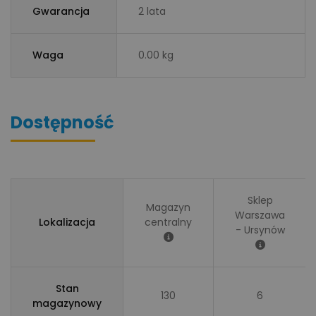
Gwarancja
2 lata
Waga
0.00 kg
Dostępność
Sklep
Magazyn
Warszawa
Lokalizacja
centralny
- Ursynów
Stan
130
6
magazynowy