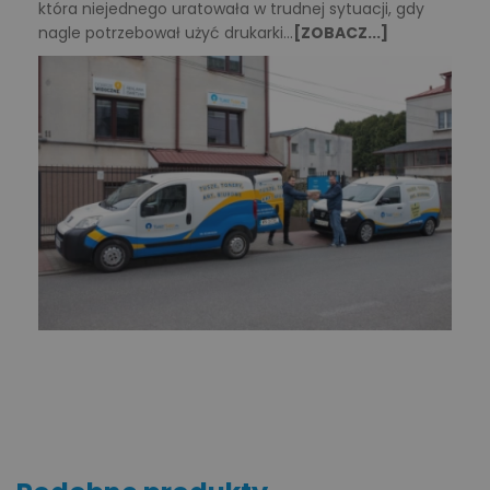
która niejednego uratowała w trudnej sytuacji, gdy
nagle potrzebował użyć drukarki...
[ZOBACZ...]