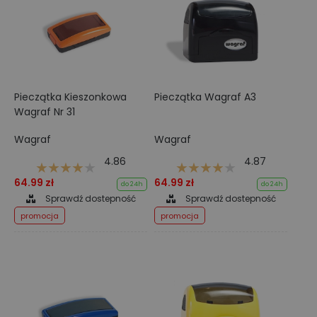
Pieczątka Kieszonkowa
Pieczątka Wagraf A3
Wagraf Nr 31
Wagraf
Wagraf
4.86
4.87
64.99 zł
64.99 zł
do 24h
do 24h
Sprawdź dostepność
Sprawdź dostepność
promocja
promocja