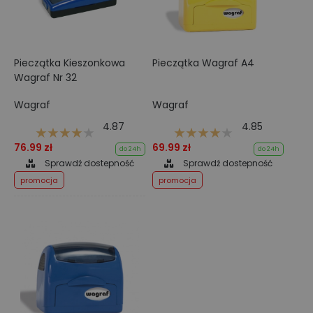
Pieczątka Kieszonkowa
Pieczątka Wagraf A4
Wagraf Nr 32
Wagraf
Wagraf
4.87
4.85
76.99 zł
69.99 zł
do 24h
do 24h
Sprawdź dostepność
Sprawdź dostepność
promocja
promocja