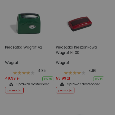
Pieczątka Wagraf A2
Pieczątka Kieszonkowa
Wagraf Nr 30
Wagraf
Wagraf
4.85
4.86
49.99 zł
53.99 zł
do 24h
do 24h
Sprawdź dostepność
Sprawdź dostepność
promocja
promocja