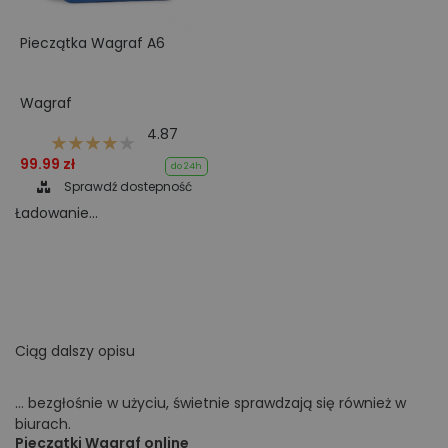
Pieczątka Wagraf A6
Wagraf
4.87
99.99 zł
do 24h
Sprawdź dostepność
Ładowanie...
Ciąg dalszy opisu
... bezgłośnie w użyciu, świetnie sprawdzają się również w
biurach.
Pieczątki Wagraf online