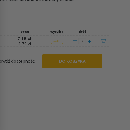
cena
wysyłka
Ilość
7.15 zł
-
+
do 48h
8.79 zł
awdź dostepność
DO KOSZYKA