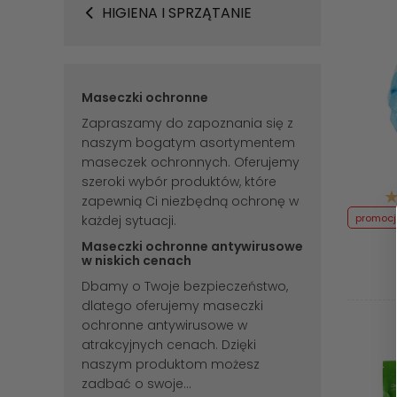
HIGIENA I SPRZĄTANIE
Maseczki ochronne
Zapraszamy do zapoznania się z
naszym bogatym asortymentem
maseczek ochronnych. Oferujemy
szeroki wybór produktów, które
zapewnią Ci niezbędną ochronę w
promoc
każdej sytuacji.
Maseczki ochronne antywirusowe
w niskich cenach
Dbamy o Twoje bezpieczeństwo,
dlatego oferujemy maseczki
ochronne antywirusowe w
atrakcyjnych cenach. Dzięki
naszym produktom możesz
zadbać o swoje...