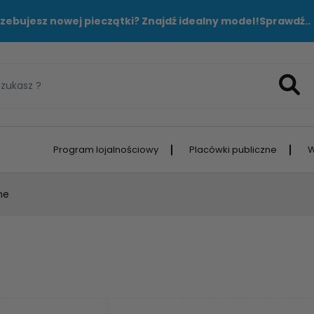
zebujesz nowej pieczątki? Znajdź idealny model!
Sprawdź..
Program lojalnościowy
Placówki publiczne
W
ne