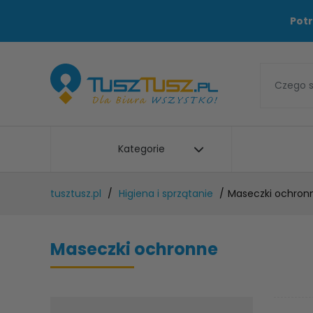
Potr
Kategorie
tusztusz.pl
Higiena i sprzątanie
Maseczki ochron
Maseczki ochronne