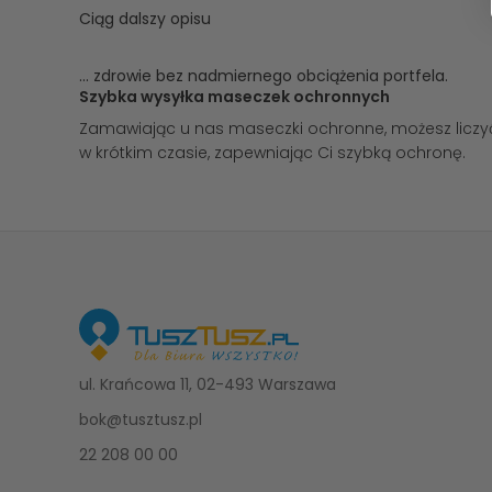
Ciąg dalszy opisu
... zdrowie bez nadmiernego obciążenia portfela.
Szybka wysyłka maseczek ochronnych
Zamawiając u nas maseczki ochronne, możesz liczy
w krótkim czasie, zapewniając Ci szybką ochronę.
ul. Krańcowa 11, 02-493 Warszawa
bok@tusztusz.pl
22 208 00 00