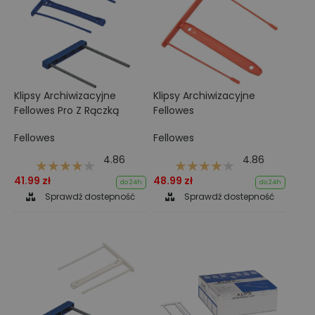
Klipsy Archiwizacyjne
Klipsy Archiwizacyjne
Fellowes Pro Z Rączką
Fellowes
Fellowes
Fellowes
4.86
4.86
41.99 zł
48.99 zł
do 24h
do 24h
Sprawdź dostepność
Sprawdź dostepność