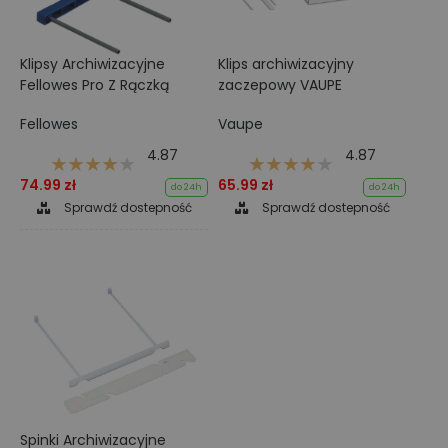
Klipsy Archiwizacyjne
Klips archiwizacyjny
Fellowes Pro Z Rączką
zaczepowy VAUPE
Fellowes
Vaupe
4.87
4.87
74.99 zł
65.99 zł
do 24h
do 24h
Sprawdź dostepność
Sprawdź dostepność
Spinki Archiwizacyjne