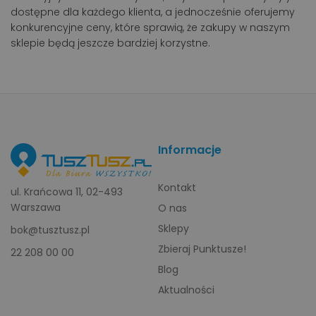
dostępne dla każdego klienta, a jednocześnie oferujemy
konkurencyjne ceny, które sprawią, że zakupy w naszym
sklepie będą jeszcze bardziej korzystne.
Informacje
Kontakt
ul. Krańcowa 11, 02-493
Warszawa
O nas
Sklepy
bok@tusztusz.pl
Zbieraj Punktusze!
22 208 00 00
Blog
Aktualności