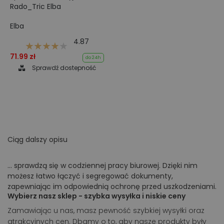
Rado_Tric Elba
Elba
4.87
71.99 zł
do 24h
Sprawdź dostepność
Ciąg dalszy opisu
... sprawdzą się w codziennej pracy biurowej. Dzięki nim
możesz łatwo łączyć i segregować dokumenty,
zapewniając im odpowiednią ochronę przed uszkodzeniami.
Wybierz nasz sklep - szybka wysyłka i niskie ceny
Zamawiając u nas, masz pewność szybkiej wysyłki oraz
atrakcyjnych cen. Dbamy o to, aby nasze produkty były