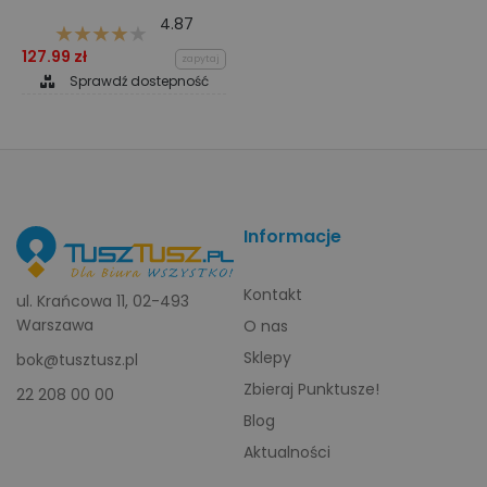
4.87
127.99 zł
zapytaj
Sprawdź dostepność
Informacje
Kontakt
ul. Krańcowa 11, 02-493
Warszawa
O nas
Sklepy
bok@tusztusz.pl
Zbieraj Punktusze!
22 208 00 00
Blog
Aktualności