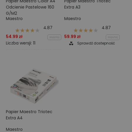
Papier Maestro Color A4
Papier Maestro Triotec
Odcienie Pastelowe 160
Extra A3
G/M2
Maestro
Maestro
4.87
4.87
54.99 zł
59.99 zł
zapytaj
zapytaj
Liczba wersji: 11
Sprawdź dostepność
Papier Maestro Triotec
Extra A4
Maestro