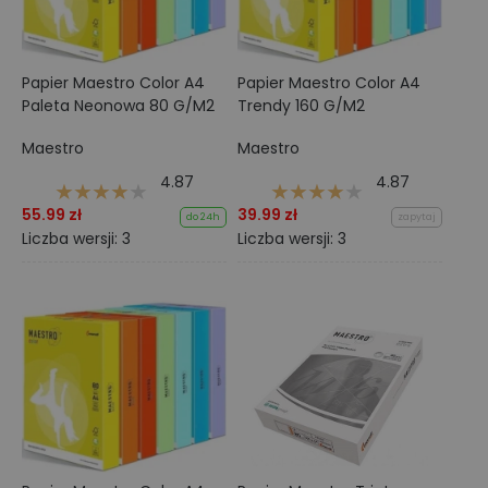
Papier Maestro Color A4
Papier Maestro Color A4
Paleta Neonowa 80 G/M2
Trendy 160 G/M2
Maestro
Maestro
4.87
4.87
55.99 zł
39.99 zł
do 24h
zapytaj
Liczba wersji: 3
Liczba wersji: 3