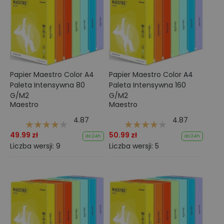
Papier Maestro Color A4
Papier Maestro Color A4
Paleta Intensywna 80
Paleta Intensywna 160
G/M2
G/M2
Maestro
Maestro
4.87
4.87
49.99 zł
50.99 zł
do 24h
do 24h
Liczba wersji: 9
Liczba wersji: 5