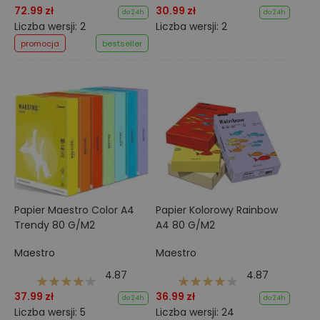
72.99 zł
30.99 zł
do 24h
do 24h
Liczba wersji: 2
Liczba wersji: 2
promocja
bestseller
Papier Maestro Color A4
Papier Kolorowy Rainbow
Trendy 80 G/M2
A4 80 G/M2
Maestro
Maestro
4.87
4.87
37.99 zł
36.99 zł
do 24h
do 24h
Liczba wersji: 5
Liczba wersji: 24