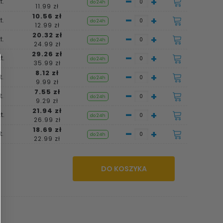
-
+
t.
do 24h
11.99 zł
10.56 zł
-
+
t.
do 24h
12.99 zł
20.32 zł
-
+
t.
do 24h
24.99 zł
29.26 zł
-
+
t.
do 24h
35.99 zł
8.12 zł
-
+
t.
do 24h
9.99 zł
7.55 zł
-
+
t.
do 24h
9.29 zł
21.94 zł
-
+
t.
do 24h
26.99 zł
18.69 zł
-
+
t.
do 24h
22.99 zł
DO KOSZYKA