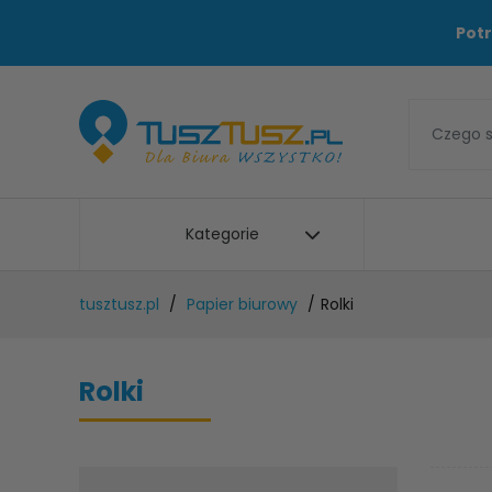
Potr
Kategorie
tusztusz.pl
Papier biurowy
Rolki
Rolki