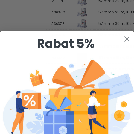
57 mm x 20 m, 10 sz
A.36371.1
57 mm x 25 m, 10 sz
A.36371.2
57 mm x 30 m, 10 sz
A.36371.3
57 mm x 40 m, 10 sz
A.36371.4
Rabat 5%
57 mm x 10 m, 10 sz
A.36371.6
57 mm x 15 m, 10 sz
A.36371.7
57 mm x 100 m, 6 sz
A.36371.8
57 mm x 60 m, 8 sz
A.36371.10
Rolki Offsetowe Emerson