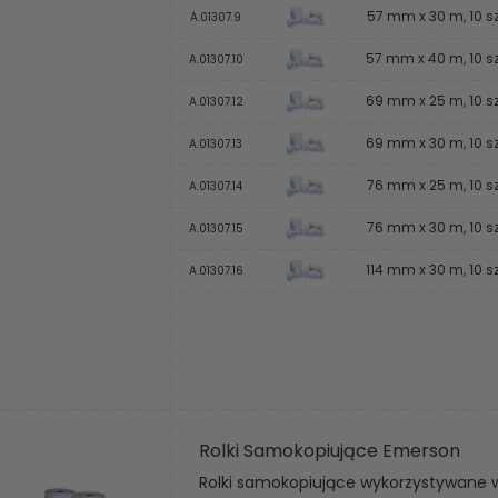
57 mm x 30 m, 10 sz
A.01307.9
57 mm x 40 m, 10 sz
A.01307.10
69 mm x 25 m, 10 sz
A.01307.12
69 mm x 30 m, 10 sz
A.01307.13
76 mm x 25 m, 10 sz
A.01307.14
76 mm x 30 m, 10 sz
A.01307.15
114 mm x 30 m, 10 sz
A.01307.16
Rolki Samokopiujące Emerson
Rolki samokopiujące wykorzystywane w