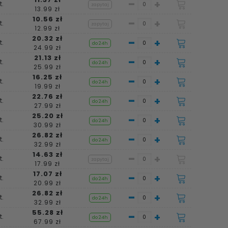
-
+
t.
zapytaj
13.99 zł
10.56 zł
-
+
t.
zapytaj
12.99 zł
20.32 zł
-
+
t.
do 24h
24.99 zł
21.13 zł
-
+
t.
do 24h
25.99 zł
16.25 zł
-
+
t.
do 24h
19.99 zł
22.76 zł
-
+
t.
do 24h
27.99 zł
25.20 zł
-
+
t.
do 24h
30.99 zł
26.82 zł
-
+
t.
do 24h
32.99 zł
14.63 zł
-
+
t.
zapytaj
17.99 zł
17.07 zł
-
+
t.
do 24h
20.99 zł
26.82 zł
-
+
t.
do 24h
32.99 zł
55.28 zł
-
+
t.
do 24h
67.99 zł