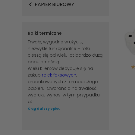
PAPIER BIUROWY
Rolki termiczne
Trwałe, wygodne w użyciu,
niezwykle funkcjonalne –
rolki
cieszą się od wielu lat bardzo dużą
popularnością.
Wielu Klientów decyduje się na
zakup
rolek faksowych
,
produkowanych z termoczułego
papieru. Gwarancja na trwałość
wydruku wynosi w tym przypadku
aż...
Ciąg dalszy opisu