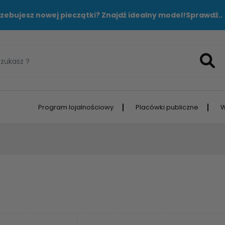
zebujesz nowej pieczątki? Znajdź idealny model!
Sprawdź..
Program lojalnościowy
Placówki publiczne
W