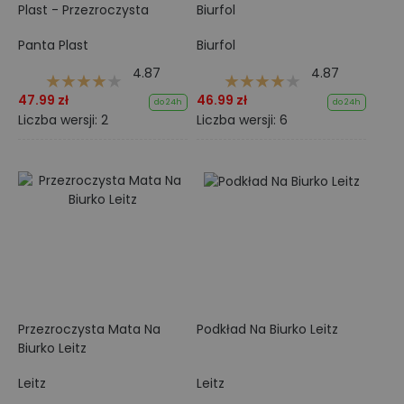
Plast - Przezroczysta
Biurfol
Panta Plast
Biurfol
4.87
4.87
47.99 zł
46.99 zł
do 24h
do 24h
Liczba wersji: 2
Liczba wersji: 6
Przezroczysta Mata Na
Podkład Na Biurko Leitz
Biurko Leitz
Leitz
Leitz