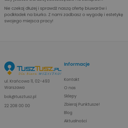
Nie czekaj dłużej i sprawdź naszą ofertę biuwarów i
podkładek na biurko. Z nami zadbasz o wygodę i estetykę
swojego miejsca pracy!
Informacje
Kontakt
ul. Krańcowa 11, 02-493
Warszawa
O nas
Sklepy
bok@tusztusz.pl
Zbieraj Punktusze!
22 208 00 00
Blog
Aktualności