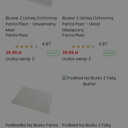
Biuwar Z Listwą Ochronną
Biuwar Z Listwą Ochronną
Panta Plast - Uniwersalny
Panta Plast - Układ
Maxi
Miesięczny
Panta Plast
Panta Plast
4.87
4.87
25.99 zł
29.99 zł
do 24h
do 24h
Liczba wersji: 2
Liczba wersji: 2
Podkładka Na Biurko Panta
Podkład Na Biurko Z Folią