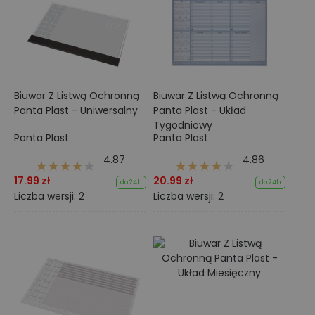
Biuwar Z Listwą Ochronną
Biuwar Z Listwą Ochronną
Panta Plast - Uniwersalny
Panta Plast - Układ
Tygodniowy
Panta Plast
Panta Plast
4.87
4.86
17.99 zł
20.99 zł
do 24h
do 24h
Liczba wersji: 2
Liczba wersji: 2