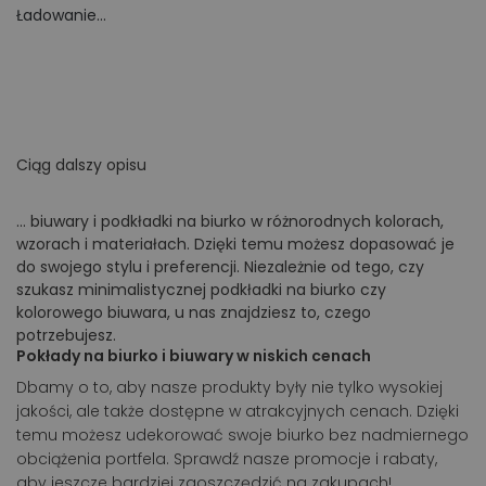
Ładowanie...
Ciąg dalszy opisu
... biuwary i podkładki na biurko w różnorodnych kolorach,
wzorach i materiałach. Dzięki temu możesz dopasować je
do swojego stylu i preferencji. Niezależnie od tego, czy
szukasz minimalistycznej podkładki na biurko czy
kolorowego biuwara, u nas znajdziesz to, czego
potrzebujesz.
Pokłady na biurko i biuwary w niskich cenach
Dbamy o to, aby nasze produkty były nie tylko wysokiej
jakości, ale także dostępne w atrakcyjnych cenach. Dzięki
temu możesz udekorować swoje biurko bez nadmiernego
obciążenia portfela. Sprawdź nasze promocje i rabaty,
aby jeszcze bardziej zaoszczędzić na zakupach!