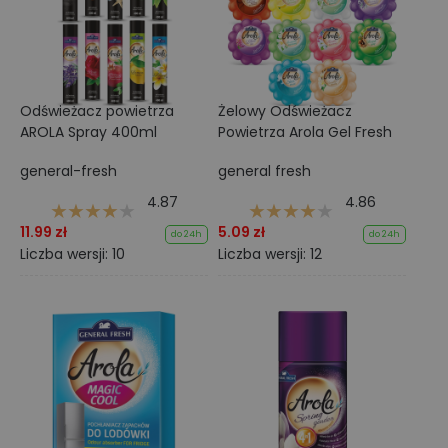
Odświeżacz powietrza
Żelowy Odświeżacz
AROLA Spray 400ml
Powietrza Arola Gel Fresh
general-fresh
general fresh
4.87
4.86
11.99 zł
5.09 zł
do 24h
do 24h
Liczba wersji: 10
Liczba wersji: 12