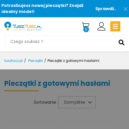
Potrzebujesz nowej pieczątki? Znajdź
Sprawdź..
idealny model!
0
tusztusz.pl
Pieczątki
Pieczątki z gotowymi hasłami
Pieczątki z gotowymi hasłami
Sortowanie :
Domyślnie