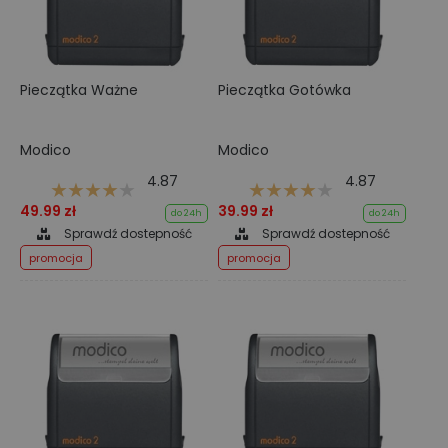
Pieczątka Ważne
Pieczątka Gotówka
Modico
Modico
4.87
4.87
49.99 zł
39.99 zł
do 24h
do 24h
Sprawdź dostepność
Sprawdź dostepność
promocja
promocja