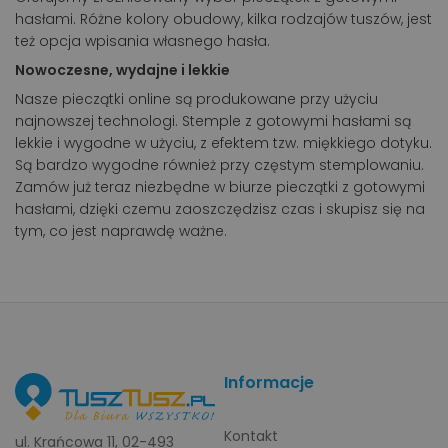
hasłami. Różne kolory obudowy, kilka rodzajów tuszów, jest
też opcja wpisania własnego hasła.
Nowoczesne, wydajne i lekkie
Nasze pieczątki online są produkowane przy użyciu
najnowszej technologi. Stemple z gotowymi hasłami są
lekkie i wygodne w użyciu, z efektem tzw. miękkiego dotyku.
Są bardzo wygodne również przy częstym stemplowaniu.
Zamów już teraz niezbędne w biurze pieczątki z gotowymi
hasłami, dzięki czemu zaoszczędzisz czas i skupisz się na
tym, co jest naprawdę ważne.
Informacje
Kontakt
ul. Krańcowa 11, 02-493