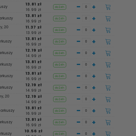
13.81 zł
-
+
kuszy
do 24h
16.99 zł
13.81 zł
-
+
 arkuszy
do 24h
16.99 zł
y, 20
11.37 zł
-
+
do 24h
13.99 zł
13.81 zł
-
+
arkuszy
do 24h
16.99 zł
12.19 zł
-
+
arkuszy
do 24h
14.99 zł
13.81 zł
-
+
arkuszy
do 24h
16.99 zł
13.81 zł
-
+
arkuszy
do 24h
16.99 zł
12.19 zł
-
+
arkuszy
do 24h
14.99 zł
ny, 20
12.19 zł
-
+
do 24h
14.99 zł
13.81 zł
-
+
 arkuszy
do 24h
16.99 zł
13.81 zł
-
+
arkuszy
do 24h
16.99 zł
10.56 zł
-
+
arkuszy
do 24h