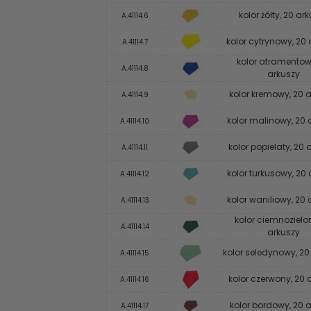
kolor żółty, 20 ar
A.41114.6
kolor cytrynowy, 20
A.41114.7
kolor atramentow
A.41114.8
arkuszy
kolor kremowy, 20 
A.41114.9
kolor malinowy, 20 
A.41114.10
kolor popielaty, 20 
A.41114.11
kolor turkusowy, 20 
A.41114.12
kolor waniliowy, 20 
A.41114.13
kolor ciemnozielo
A.41114.14
arkuszy
kolor seledynowy, 20
A.41114.15
kolor czerwony, 20 
A.41114.16
kolor bordowy, 20 
A.41114.17