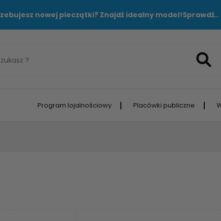
zebujesz nowej pieczątki? Znajdź idealny model!
Sprawdź..
Program lojalnościowy
Placówki publiczne
W