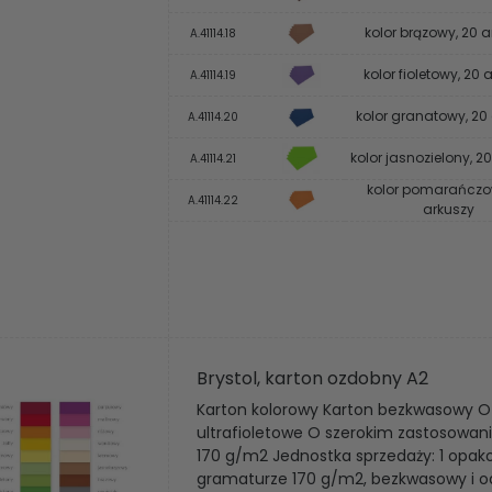
kolor brązowy, 20 
A.41114.18
kolor fioletowy, 20 
A.41114.19
kolor granatowy, 20
A.41114.20
kolor jasnozielony, 2
A.41114.21
kolor pomarańczo
A.41114.22
arkuszy
Brystol, karton ozdobny A2
Karton kolorowy Karton bezkwasowy O
ultrafioletowe O szerokim zastosowan
170 g/m2 Jednostka sprzedaży: 1 opak
gramaturze 170 g/m2, bezkwasowy i 