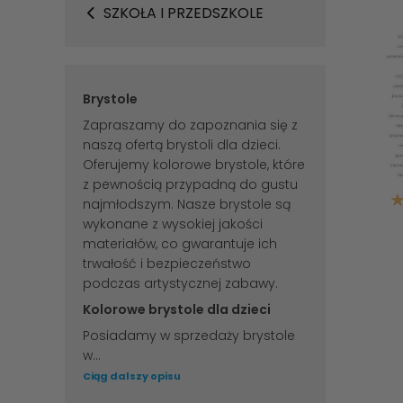
SZKOŁA I PRZEDSZKOLE
Brystole
Zapraszamy do zapoznania się z
naszą ofertą brystoli dla dzieci.
Oferujemy kolorowe brystole, które
z pewnością przypadną do gustu
najmłodszym. Nasze brystole są
wykonane z wysokiej jakości
materiałów, co gwarantuje ich
trwałość i bezpieczeństwo
podczas artystycznej zabawy.
Kolorowe brystole dla dzieci
Posiadamy w sprzedaży brystole
w...
Ciąg dalszy opisu