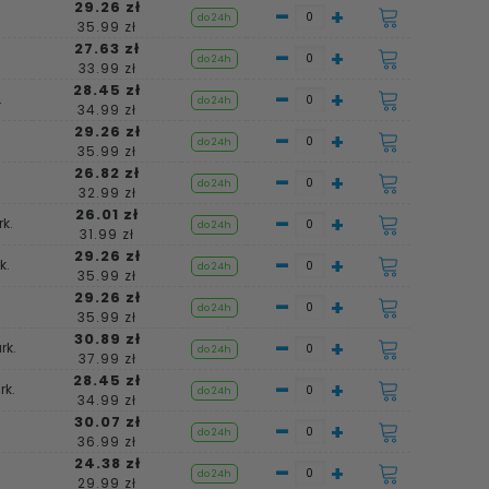
29.26 zł
-
+
do 24h
35.99 zł
27.63 zł
-
+
do 24h
33.99 zł
28.45 zł
-
+
.
do 24h
34.99 zł
29.26 zł
-
+
do 24h
35.99 zł
26.82 zł
-
+
do 24h
32.99 zł
26.01 zł
-
+
k.
do 24h
31.99 zł
29.26 zł
-
+
k.
do 24h
35.99 zł
29.26 zł
-
+
do 24h
35.99 zł
30.89 zł
-
+
rk.
do 24h
37.99 zł
28.45 zł
-
+
rk.
do 24h
34.99 zł
30.07 zł
-
+
do 24h
36.99 zł
24.38 zł
-
+
do 24h
29.99 zł