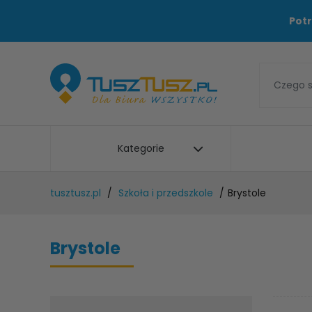
Potr
Kategorie
tusztusz.pl
Szkoła i przedszkole
Brystole
Brystole