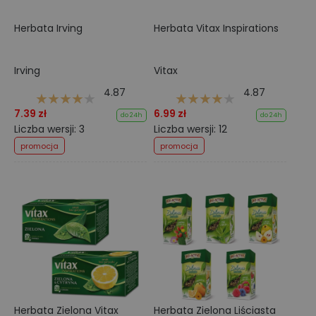
Herbata Irving
Herbata Vitax Inspirations
Irving
Vitax
4.87
4.87
7.39 zł
6.99 zł
do 24h
do 24h
Liczba wersji: 3
Liczba wersji: 12
promocja
promocja
Herbata Zielona Vitax
Herbata Zielona Liściasta