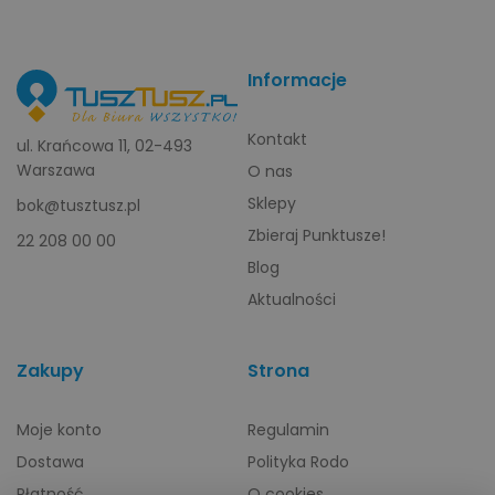
Informacje
Kontakt
ul. Krańcowa 11, 02-493
Warszawa
O nas
Sklepy
bok@tusztusz.pl
Zbieraj Punktusze!
22 208 00 00
Blog
Aktualności
Zakupy
Strona
Moje konto
Regulamin
Dostawa
Polityka Rodo
Płatność
O cookies