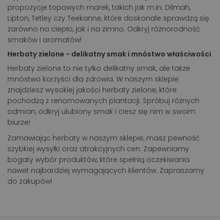
propozycje topowych marek, takich jak m.in. Dilmah,
Lipton, Tetley czy Teekanne, które doskonale sprawdzą się
zarówno na ciepło, jak i na zimno. Odkryj różnorodność
smaków i aromatów!
Herbaty zielone - delikatny smak i mnóstwo właściwości
Herbaty zielone to nie tylko delikatny smak, ale także
mnóstwo korzyści dla zdrowia. W naszym sklepie
znajdziesz wysokiej jakości herbaty zielone, które
pochodzą z renomowanych plantacji. Spróbuj różnych
odmian, odkryj ulubiony smak i ciesz się nim w swoim
biurze!
Zamawiając herbaty w naszym sklepie, masz pewność
szybkiej wysyłki oraz atrakcyjnych cen. Zapewniamy
bogaty wybór produktów, które spełnią oczekiwania
nawet najbardziej wymagających klientów. Zapraszamy
do zakupów!