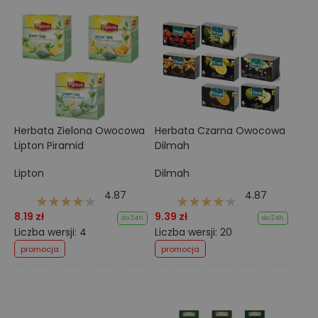
Herbata Zielona Owocowa
Herbata Czarna Owocowa
Lipton Piramid
Dilmah
Lipton
Dilmah
4.87
4.87
8.19 zł
9.39 zł
do 24h
do 24h
Liczba wersji: 4
Liczba wersji: 20
promocja
promocja