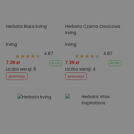
Herbata BiaŁa Irving
Herbata Czarna Owocowa
Irving
Irving
Irving
4.87
4.87
7.39 zł
7.39 zł
do 24h
do 24h
Liczba wersji: 6
Liczba wersji: 4
promocja
promocja