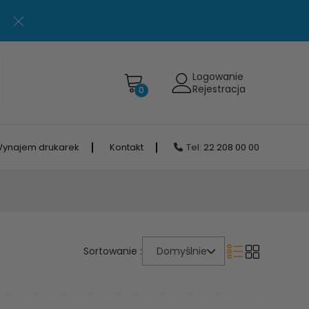
Logowanie
Rejestracja
0
ynajem drukarek
Kontakt
Tel:
22 208 00 00
Sortowanie :
Domyślnie