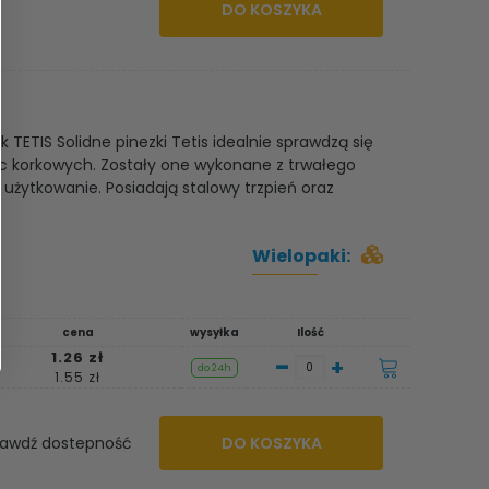
DO KOSZYKA
k TETIS Solidne pinezki Tetis idealnie sprawdzą się
ic korkowych. Zostały one wykonane z trwałego
 użytkowanie. Posiadają stalowy trzpień oraz
Wielopaki:
cena
wysyłka
Ilość
1.26 zł
-
+
do 24h
1.55 zł
awdź dostepność
DO KOSZYKA