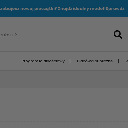
zebujesz nowej pieczątki? Znajdź idealny model!
Sprawdź..
Program lojalnościowy
Placówki publiczne
W