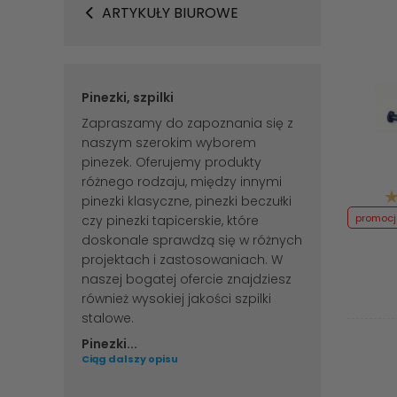
ARTYKUŁY BIUROWE
Pinezki, szpilki
Zapraszamy do zapoznania się z
naszym szerokim wyborem
pinezek. Oferujemy produkty
różnego rodzaju, między innymi
pinezki klasyczne, pinezki beczułki
promoc
czy pinezki tapicerskie, które
doskonale sprawdzą się w różnych
projektach i zastosowaniach. W
naszej bogatej ofercie znajdziesz
również wysokiej jakości szpilki
stalowe.
Pinezki...
Ciąg dalszy opisu