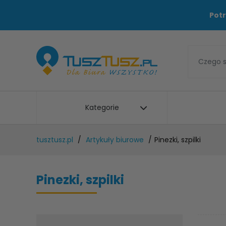
Potr
Kategorie
tusztusz.pl
Artykuły biurowe
Pinezki, szpilki
Pinezki, szpilki