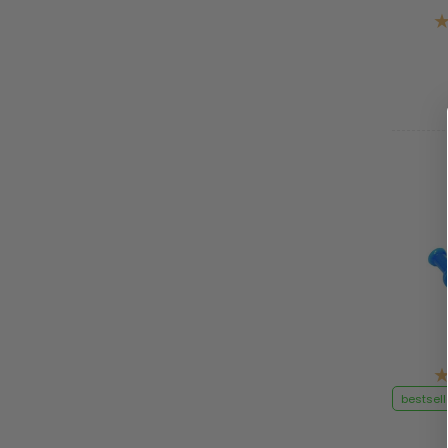
bestsell