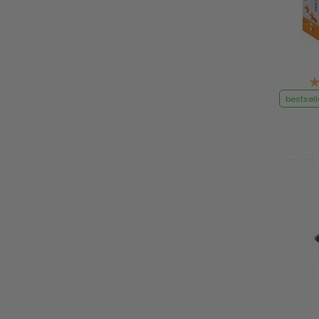
bestsell