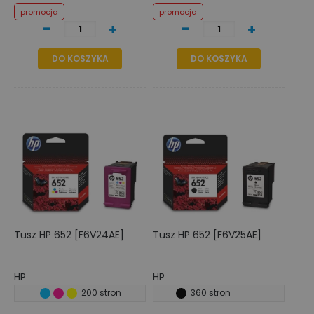
promocja
promocja
-
-
+
+
DO KOSZYKA
DO KOSZYKA
Tusz HP 652 [F6V24AE]
Tusz HP 652 [F6V25AE]
HP
HP
200 stron
360 stron