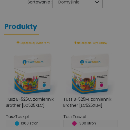
Sortowanie :
Domyślnie
Produkty
Najczęściej wybierany
Najczęściej wybierany
Tusz B-525C, zamiennik
Tusz B-525M, zamiennik
Brother [LC525XLC]
Brother [LC525XLM]
TuszTusz.pl
TuszTusz.pl
1300 stron
1300 stron