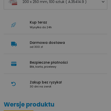
200 x 250 mm, 100 sztuk ( A.35414.9 )
Kup teraz
Wysyłka do 24h
Darmowa dostawa
od 300 zł
Bezpieczne płatności
Blik, karta, przelewy
Zakup bez ryzyka!
30 dni na zwrot
Wersje produktu