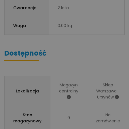
Gwarancja
2 lata
Waga
0.00 kg
Dostępność
Magazyn
Sklep
Lokalizacja
centralny
Warszawa -
Ursynów
Stan
Na
9
magazynowy
zamówienie