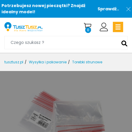
Potrzebujesz nowej pieczątki? Znajdź
Sprawdź..
idealny model!
0
tusztusz.pl
Wysyłka i pakowanie
Torebki strunowe