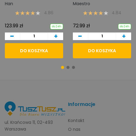
Han
Maestro
4.86
4.84
123.99 zł
72.99 zł
do 24h
do 24h
-
-
+
+
DO KOSZYKA
DO KOSZYKA
Informacje
Kontakt
ul. Krańcowa 11, 02-493
Warszawa
O nas