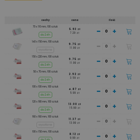
cechy
cena
Ilość
70 x 110 mm, 100 sztuk
-
+
5.93 zł
7.29 zł
do 24h
140 x 150 mm, 100 sztuk
-
+
9.75 zł
11.99 zł
wycofane
150 x 220 mm, 100 sztuk
-
+
9.75 zł
11.99 zł
do 24h
50 x 70 mm, 100 sztuk
-
+
2.92 zł
3.59 zł
do 24h
100 x 100 mm, 100 sztuk
-
+
4.87 zł
5.99 zł
do 24h
120 x 180 mm, 100 sztuk
-
+
13.00 zł
15.99 zł
do 24h
160 x 160 mm, 100 sztuk
-
+
11.37 zł
13.99 zł
wycofane
100 x 150 mm, 100 sztuk
-
+
8.12 zł
9.99 zł
do 24h