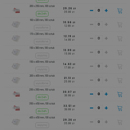
200 x 250 mm, 100 sztuk
-
+
29.26 zł
35.99 zł
do 24h
160 x 220 mm, 100 sztuk
-
+
10.56 zł
12.99 zł
wycofane
170 x 230 mm, 100 sztuk
-
+
12.19 zł
14.99 zł
wycofane
150 x 300 mm, 100 sztuk
-
+
13.00 zł
15.99 zł
zapytaj
150 x 400 mm, 100 sztuk
-
+
14.63 zł
17.99 zł
zapytaj
200 x 400 mm, 100 sztuk
-
+
21.13 zł
25.99 zł
wycofane
250 x 350 mm, 100 sztuk
-
+
30.07 zł
36.99 zł
do 24h
350 x 450 mm, 100 sztuk
-
+
32.51 zł
39.99 zł
do 24h
400 x 450 mm, 100 sztuk
-
+
29.26 zł
35.99 zł
zapytaj