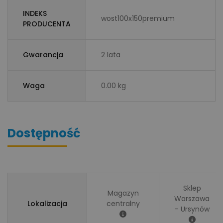
INDEKS
wost100x150premium
PRODUCENTA
Gwarancja
2 lata
Waga
0.00 kg
Dostępność
Sklep
Magazyn
Warszawa
Lokalizacja
centralny
- Ursynów