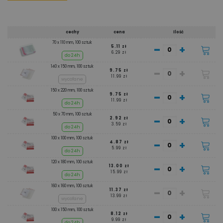
cechy
cena
Ilość
70 x 110 mm, 100 sztuk
-
+
5.11 zł
6.29 zł
do 24h
140 x 150 mm, 100 sztuk
-
+
9.75 zł
11.99 zł
wycofane
150 x 220 mm, 100 sztuk
-
+
9.75 zł
11.99 zł
do 24h
50 x 70 mm, 100 sztuk
-
+
2.92 zł
3.59 zł
do 24h
100 x 100 mm, 100 sztuk
-
+
4.87 zł
5.99 zł
do 24h
120 x 180 mm, 100 sztuk
-
+
13.00 zł
15.99 zł
do 24h
160 x 160 mm, 100 sztuk
-
+
11.37 zł
13.99 zł
wycofane
100 x 150 mm, 100 sztuk
-
+
8.12 zł
9.99 zł
do 24h