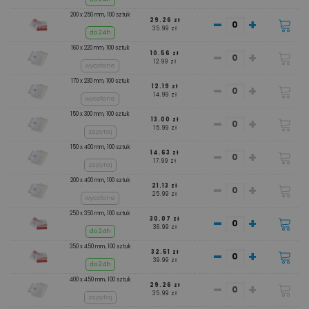
200 x 250 mm, 100 sztuk
-
+
29.26 zł
35.99 zł
do 24h
160 x 220 mm, 100 sztuk
-
+
10.56 zł
12.99 zł
wycofane
170 x 230 mm, 100 sztuk
-
+
12.19 zł
14.99 zł
wycofane
150 x 300 mm, 100 sztuk
-
+
13.00 zł
15.99 zł
zapytaj
150 x 400 mm, 100 sztuk
-
+
14.63 zł
17.99 zł
zapytaj
200 x 400 mm, 100 sztuk
-
+
21.13 zł
25.99 zł
wycofane
250 x 350 mm, 100 sztuk
-
+
30.07 zł
36.99 zł
do 24h
350 x 450 mm, 100 sztuk
-
+
32.51 zł
39.99 zł
do 24h
400 x 450 mm, 100 sztuk
-
+
29.26 zł
35.99 zł
zapytaj