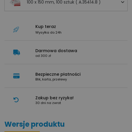
100 x 150 mm, 100 sztuk ( A.35414.8 )
Kup teraz
Wysyłka do 24h
Darmowa dostawa
od 300 zł
Bezpieczne płatności
Blik, karta, przelewy
Zakup bez ryzyka!
30 dni na zwrot
Wersje produktu