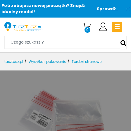
Potrzebujesz nowej pieczątki? Znajdź
Sprawdź..
idealny model!
0
tusztusz.pl
Wysyłka i pakowanie
Torebki strunowe