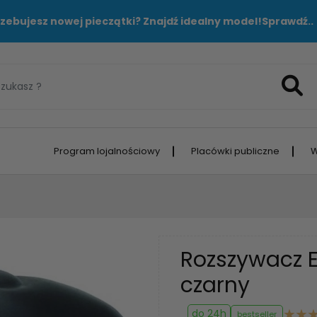
zebujesz nowej pieczątki? Znajdź idealny model!
Sprawdź..
Program lojalnościowy
Placówki publiczne
W
Rozszywacz E
czarny
do 24h
bestseller