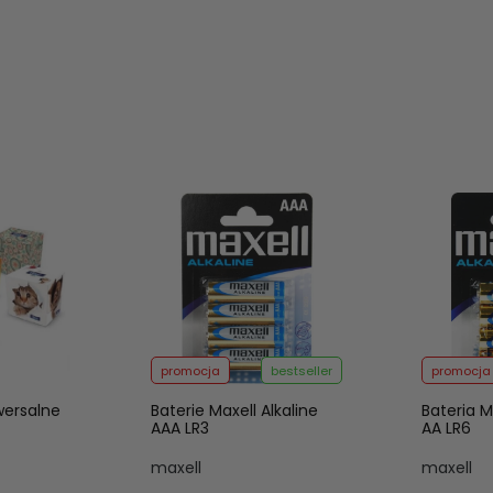
promocja
bestseller
promocja
wersalne
Baterie Maxell Alkaline
Bateria M
AAA LR3
AA LR6
maxell
maxell