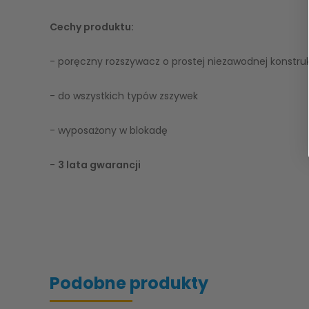
Cechy produktu:
- poręczny rozszywacz o prostej niezawodnej konstruk
- do wszystkich typów zszywek
- wyposażony w blokadę
-
3 lata gwarancji
Podobne produkty