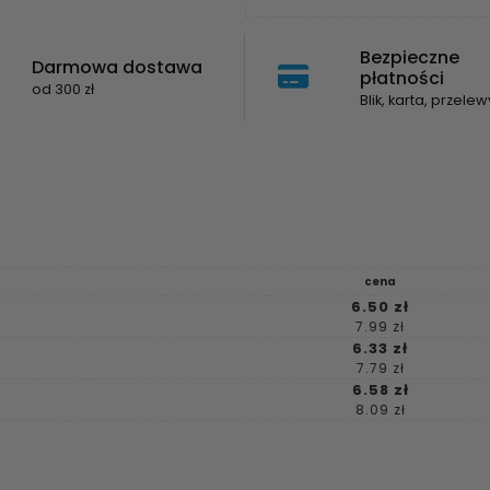
Bezpieczne
Darmowa dostawa
płatności
od 300 zł
Blik, karta, przelew
cena
6.50 zł
7.99 zł
6.33 zł
7.79 zł
6.58 zł
8.09 zł