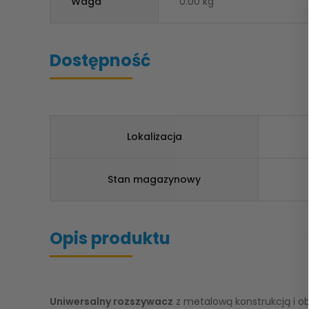
Waga
0.00 kg
Dostępność
Lokalizacja
Stan magazynowy
Opis produktu
Uniwersalny rozszywacz
z metalową konstrukcją i o