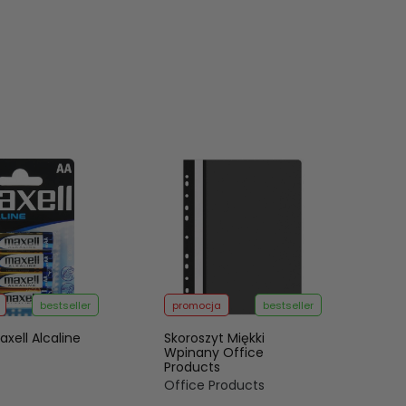
bestseller
promocja
bestseller
axell Alcaline
Skoroszyt Miękki
Wpinany Office
Products
Office Products