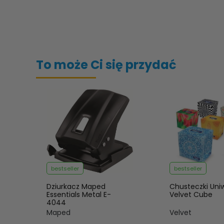
To może Ci się przydać
bestseller
bestseller
Dziurkacz Maped
Chusteczki Uni
Essentials Metal E-
Velvet Cube
4044
Maped
Velvet