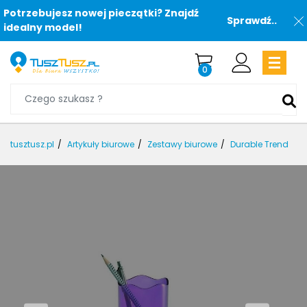
Potrzebujesz nowej pieczątki? Znajdź
Sprawdź..
idealny model!
0
tusztusz.pl
Artykuły biurowe
Zestawy biurowe
Durable Trend