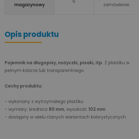
6
magazynowy
zamówienie
Opis produktu
Pojemnik na długopisy, nożyczki, pisaki, itp.
Z plastiku w
pełnym kolorze lub transparentnego.
Cechy produktu:
- wykonany z wytrzymałego plastiku
- wymiary: średnica
80 mm
, wysokość
102 mm
- dostępny w wielu różnych wariantach kolorystycznych