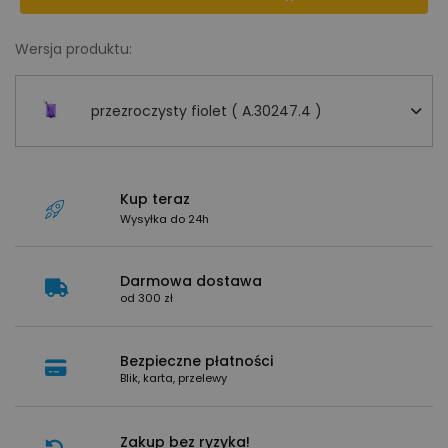
Wersja produktu:
przezroczysty fiolet ( A.30247.4 )
Kup teraz
Wysyłka do 24h
Darmowa dostawa
od 300 zł
Bezpieczne płatności
Blik, karta, przelewy
Zakup bez ryzyka!