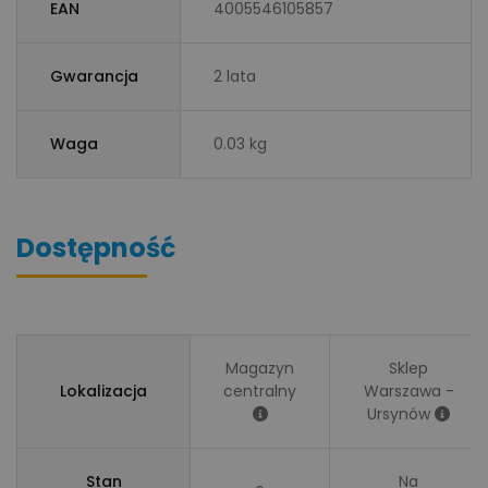
EAN
4005546105857
Gwarancja
2 lata
Waga
0.03 kg
Dostępność
Magazyn
Sklep
Lokalizacja
centralny
Warszawa -
Ursynów
Stan
Na