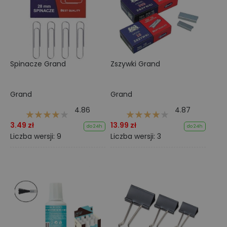
Spinacze Grand
Zszywki Grand
Grand
Grand
4.86
4.87
3.49 zł
13.99 zł
do 24h
do 24h
Liczba wersji: 9
Liczba wersji: 3