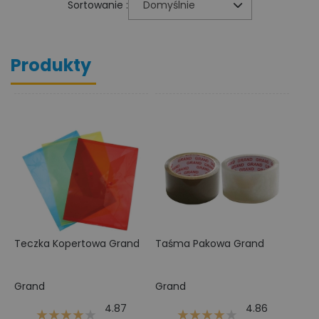
Sortowanie :
Domyślnie
Produkty
Teczka Kopertowa Grand
Taśma Pakowa Grand
Grand
Grand
4.87
4.86