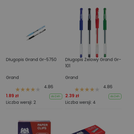
Długopis Grand Gr-5750
Długopis Żelowy Grand Gr-
101
Grand
Grand
4.86
4.86
1.89 zł
2.39 zł
do 24h
do 24h
Liczba wersji: 2
Liczba wersji: 4