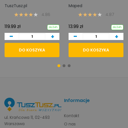
TuszTusz.pl
Maped
4.86
4.87
119.99 zł
13.99 zł
do 24h
do 24h
-
-
+
+
DO KOSZYKA
DO KOSZYKA
Informacje
Kontakt
ul. Krańcowa 11, 02-493
Warszawa
O nas