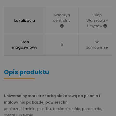
Magazyn
Sklep
Lokalizacja
centralny
Warszawa -
Ursynów
Stan
Na
5
magazynowy
zamówienie
Opis produktu
Uniwersalny marker z farbą plakatową do pisania i
malowania po każdej powierzchni:
papierze, tkaninie, plastiku, terakocie, szkle, porcelanie,
metalu, drewnie.