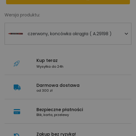
Wersja produktu:
czerwony, koncówka okrągła ( A.29198 )
Kup teraz
Wysyłka do 24h
Darmowa dostawa
od 300 zł
Bezpieczne płatności
Blik, karta, przelewy
Zakup bez ryzyka!