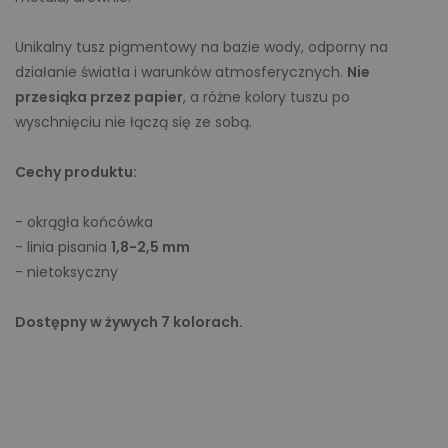
Unikalny tusz pigmentowy na bazie wody, odporny na
działanie światła i warunków atmosferycznych.
Nie
przesiąka przez papier
, a różne kolory tuszu po
wyschnięciu nie łączą się ze sobą.
Cechy produktu:
- okrągła końcówka
- linia pisania
1,8-2,5 mm
- nietoksyczny
Dostępny w żywych 7 kolorach.