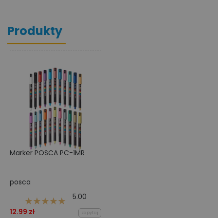
Produkty
Marker POSCA PC-1MR
posca
5.00
12.99 zł
zapytaj