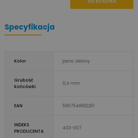
DO KOSZYKA
Specyfikacja
Kolor
jasno zielony
Grubość
0,4 mm
końcówki
EAN
5907548912251
INDEKS
403-007
PRODUCENTA