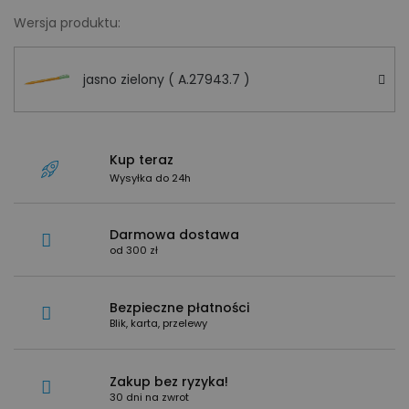
Wersja produktu:
jasno zielony ( A.27943.7 )
Kup teraz
Wysyłka do 24h
Darmowa dostawa
od 300 zł
Bezpieczne płatności
Blik, karta, przelewy
Zakup bez ryzyka!
30 dni na zwrot