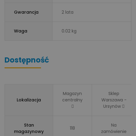
Gwarancja
2 lata
Waga
0.02 kg
Dostępność
Magazyn
Sklep
Lokalizacja
centralny
Warszawa -
Ursynów
Stan
Na
118
magazynowy
zamówienie