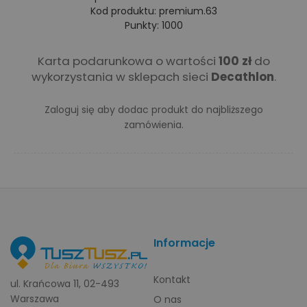
Kod produktu: premium.63
Punkty: 1000
Karta podarunkowa o wartości
100 zł
do
wykorzystania w sklepach sieci
Decathlon
.
Zaloguj się
aby dodac produkt do najbliższego
zamówienia.
Informacje
Kontakt
ul. Krańcowa 11, 02-493
Warszawa
O nas