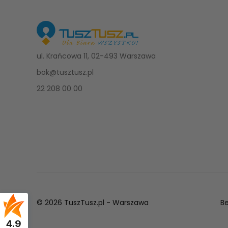
ul. Krańcowa 11, 02-493 Warszawa
bok@tusztusz.pl
22 208 00 00
© 2026 TuszTusz.pl - Warszawa
B
4.9