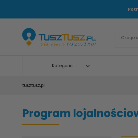
Potr
Kategorie
tusztusz.pl
Program lojalnościow