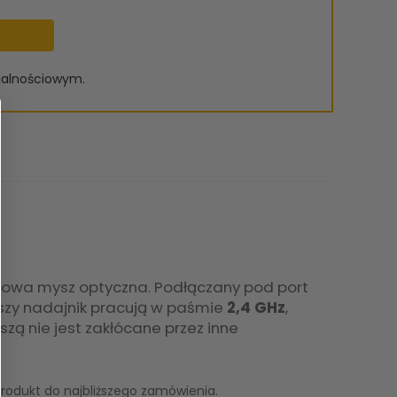
ojalnościowym.
owa mysz optyczna. Podłączany pod port
szy nadajnik pracują w paśmie
2,4 GHz
,
zą nie jest zakłócane przez inne
odukt do najbliższego zamówienia.