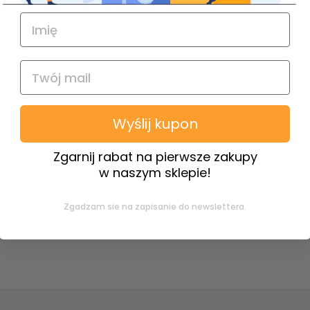
Wyślij kupon
Zgarnij rabat na pierwsze zakupy
w naszym sklepie!
Zgadzam sie na zapisanie do newslettera.