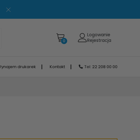
Logowanie
Rejestracja
0
ynajem drukarek
Kontakt
Tel:
22 208 00 00