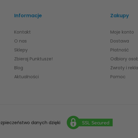
Informacje
Zakupy
Kontakt
Moje konto
O nas
Dostawa
Sklepy
Płatność
Zbieraj Punktusze!
Odbiory osob
Blog
Zwroty i rek
Aktualności
Pomoc
ezpieczeństwo danych dzięki