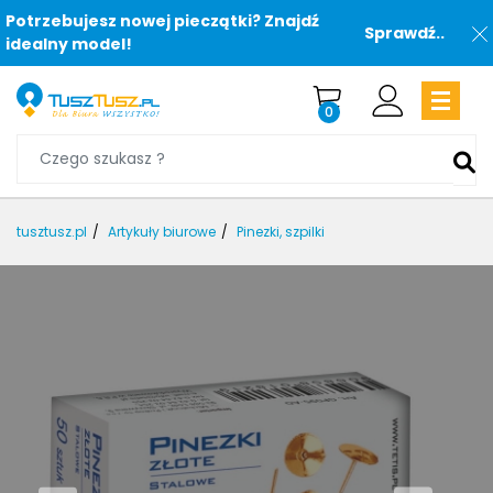
Potrzebujesz nowej pieczątki? Znajdź
Sprawdź..
idealny model!
0
tusztusz.pl
Artykuły biurowe
Pinezki, szpilki