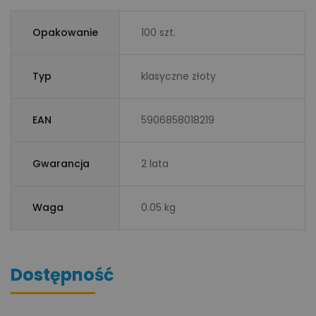
Opakowanie
100 szt.
Typ
klasyczne złoty
EAN
5906858018219
Gwarancja
2 lata
Waga
0.05 kg
Dostępność