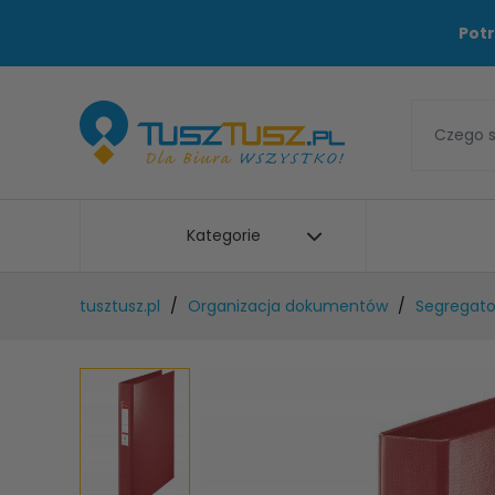
Potr
Kategorie
tusztusz.pl
Organizacja dokumentów
Segregato