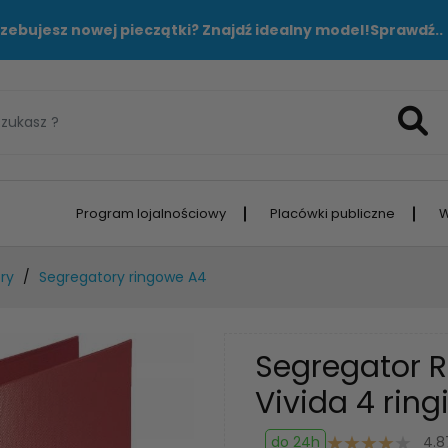
zebujesz nowej pieczątki? Znajdź idealny model!
Sprawdź..
Program lojalnościowy
Placówki publiczne
W
ry
Segregatory ringowe A4
Segregator R
Vivida 4 rin
do 24h
4.8