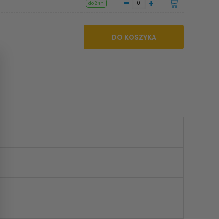
-
+
do 24h
DO KOSZYKA