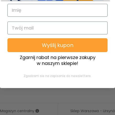
Wyślij kupon
Zgarnij rabat na pierwsze zakupy
w naszym sklepie!
Zgadzam sie na zapisanie do newslettera.
Magazyn centralny
Sklep Warszawa - Ursyn