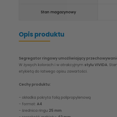
Stan magazynowy
Opis produktu
Segregator ringowy umożliwiający przechowywan
W żywych kolorach i w atrakcyjnym
stylu VIVIDA
. Sta
etykietą do łatwego opisu zawartości.
Cechy produktu:
- okładka pokryta folią polipropylenową
- format:
A4
- średnica ringu
25 mm