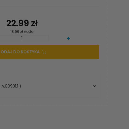
22.99 zł
18.69 zł netto
+
DODAJ DO KOSZYKA
 A.00931.1 )