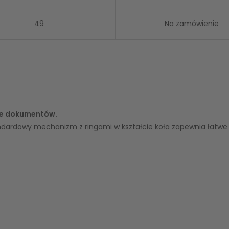
49
Na zamówienie
ie dokumentów.
ndardowy mechanizm z ringami w kształcie koła zapewnia łatwe 