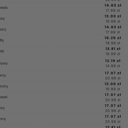
14.63 zł
ieski
17.99 zł
13.00 zł
ary
15.99 zł
14.63 zł
lony
17.99 zł
16.25 zł
łty
19.99 zł
13.81 zł
ały
16.99 zł
12.19 zł
rdowy
14.99 zł
17.07 zł
arny
20.99 zł
13.00 zł
rwony
15.99 zł
17.07 zł
ieski
20.99 zł
17.07 zł
ary
20.99 zł
17.07 zł
lony
20.99 zł
13.81 zł