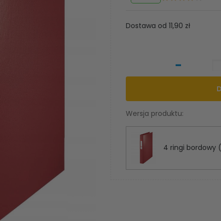
Dostawa od 11,90 zł
-
Wersja produktu:
4 ringi bordowy (