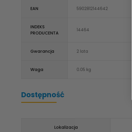
EAN
5902812144642
INDEKS
14464
PRODUCENTA
Gwarancja
2 lata
Waga
0.05 kg
Dostępność
Lokalizacja