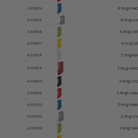
4 ringi nieb
A.00931.4
4 ringi sz
A.00931.5
4 ringi zie
A.00931.6
4 ringi żó
A.00931.7
2 ringi bi
A.00931.8
2 ringi bo
A.00931.9
2 ringi cz
A.00931.10
2 ringi cze
A.00931.11
2 ringi nieb
A.00931.12
2 ringi sz
A.00931.13
2 ringi zie
A.00931.14