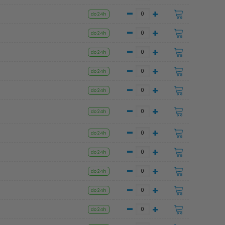
-
+
do 24h
-
+
do 24h
-
+
do 24h
-
+
do 24h
-
+
do 24h
-
+
do 24h
-
+
do 24h
-
+
do 24h
-
+
do 24h
-
+
do 24h
-
+
do 24h