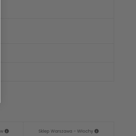
ów
Sklep Warszawa - Włochy