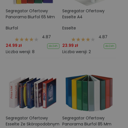
Segregator Ofertowy
Segregator Ofertowy
Panorama Biurfol 65 Mm
Esselte A4
Biurfol
Esselte
4.87
4.87
24.99 zł
23.99 zł
do 24h
do 24h
Liczba wersji: 8
Liczba wersji: 2
Segregator Ofertowy
Segregator Ofertowy
Esselte Ze Skóropodobnym
Panorama Biurfol 85 Mm