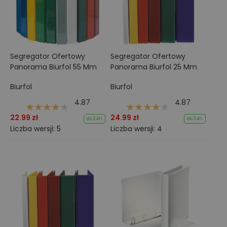
Segregator Ofertowy
Segregator Ofertowy
Panorama Biurfol 55 Mm
Panorama Biurfol 25 Mm
Biurfol
Biurfol
4.87
4.87
22.99 zł
24.99 zł
do 24h
do 24h
Liczba wersji: 5
Liczba wersji: 4