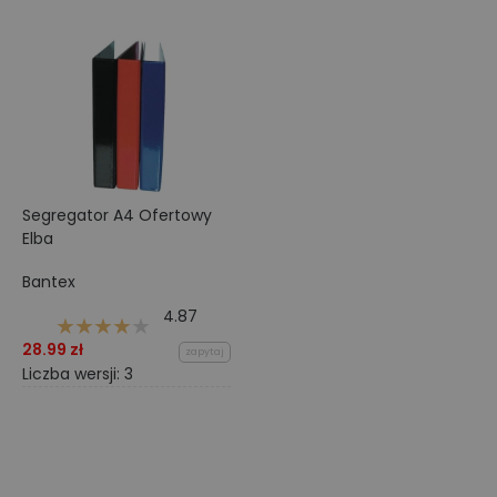
Segregator A4 Ofertowy
Elba
Bantex
4.87
28.99 zł
zapytaj
Liczba wersji: 3