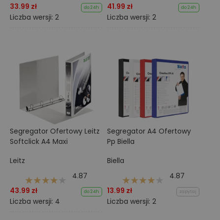
33.99 zł
41.99 zł
do 24h
do 24h
Liczba wersji: 2
Liczba wersji: 2
Segregator Ofertowy Leitz
Segregator A4 Ofertowy
Softclick A4 Maxi
Pp Biella
Leitz
Biella
4.87
4.87
43.99 zł
13.99 zł
do 24h
zapytaj
Liczba wersji: 4
Liczba wersji: 2