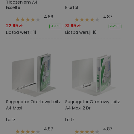
Tłoczeniem A4
Esselte
Biurfol
4.86
4.87
22.99 zł
31.99 zł
do 24h
do 24h
Liczba wersji: 11
Liczba wersji: 10
Segregator Ofertowy Leitz
Segregator Ofertowy Leitz
A4 Maxi
A4 Maxi 2 Dr
Leitz
Leitz
4.87
4.87