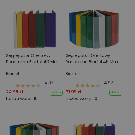
Segregator Ofertowy
Segregator Ofertowy
Panorama Biurfol 40 Mm
Panorama Biurfol 45 Mm
Biurfol
Biurfol
4.87
4.87
24.99 zł
21.99 zł
do 24h
do 24h
Liczba wersji: 10
Liczba wersji: 10