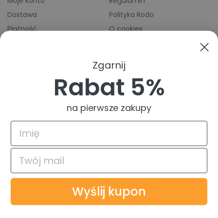
Moje konto
Regulamin
Dostawa
Polityka Rodo
Płatność
O cookies
Odbiory osobiste
Indeks producentów
Zwroty i reklamacje
Zgarnij
Pomoc
Rabat 5%
na pierwsze zakupy
4.9
Na podstawie
835
opinii
z całego okresu
© 2026 TuszTusz.pl - Warszawa
Bezpieczeństwo danych dzięki
Wyślij kupon