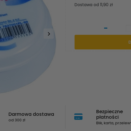
Dostawa od 11,90 zł
-
Bezpieczne
Darmowa dostawa
płatności
od 300 zł
Blik, karta, przelew