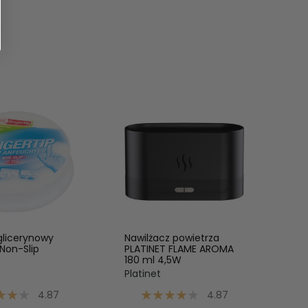
glicerynowy
Nawilżacz powietrza
 Non-Slip
PLATINET FLAME AROMA
180 ml 4,5W
Platinet
4.87
4.87