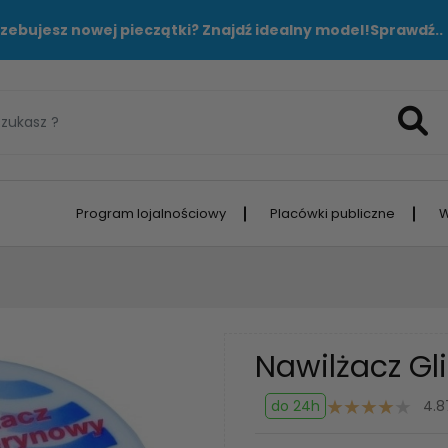
zebujesz nowej pieczątki? Znajdź idealny model!
Sprawdź..
Program lojalnościowy
Placówki publiczne
W
Nawilżacz Gl
do 24h
4.8