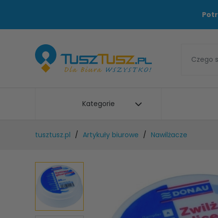
Potr
Kategorie
tusztusz.pl
Artykuły biurowe
Nawilżacze