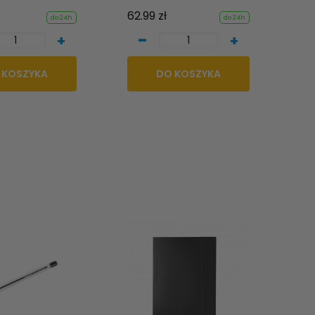
62.99 zł
do 24h
do 24h
-
+
+
 KOSZYKA
DO KOSZYKA