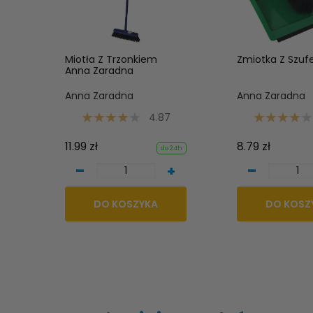
Miotła Z Trzonkiem
Zmiotka Z Szuf
Anna Zaradna
Anna Zaradna
Anna Zaradna
4.87
11.99 zł
8.79 zł
do 24h
-
-
+
DO KOSZYKA
DO KOSZ