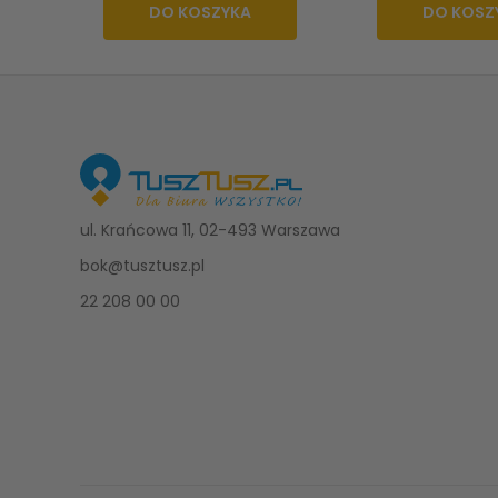
DO KOSZYKA
DO KOSZ
ul. Krańcowa 11, 02-493 Warszawa
bok@tusztusz.pl
22 208 00 00