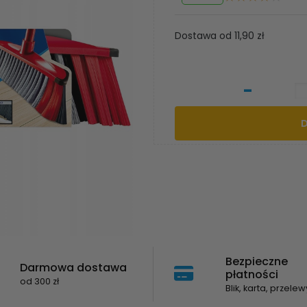
Dostawa od 11,90 zł
-
Bezpieczne
Darmowa dostawa
płatności
od 300 zł
Blik, karta, przelew