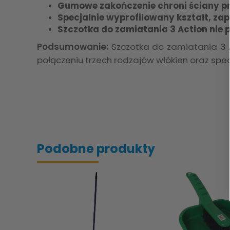
Gumowe zakończenie chroni ściany pr
Specjalnie wyprofilowany kształt, za
Szczotka do zamiatania 3 Action nie 
Podsumowanie:
Szczotka do zamiatania 3 A
połączeniu trzech rodzajów włókien oraz spe
Podobne produkty