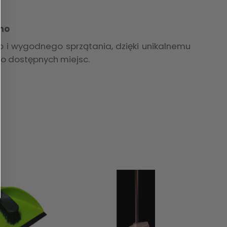
bno
 i wygodnego sprzątania, dzięki unikalnemu
no dostępnych miejsc.