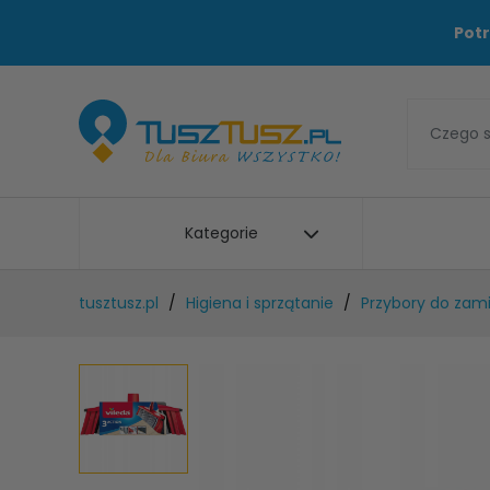
Potr
Kategorie
tusztusz.pl
Higiena i sprzątanie
Przybory do zam