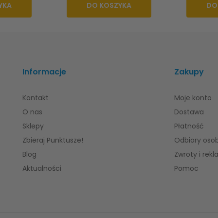
YKA
DO KOSZYKA
DO
Informacje
Zakupy
Kontakt
Moje konto
O nas
Dostawa
Sklepy
Płatność
Zbieraj Punktusze!
Odbiory osob
Blog
Zwroty i rek
Aktualności
Pomoc