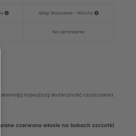
ów
Sklep Warszawa - Włochy
Na zamówienie
apewniają najwyższą skuteczność czyszczenia.
lowane czerwone włosie na bokach szczotki