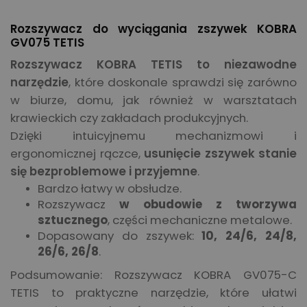
Rozszywacz do wyciągania zszywek KOBRA
GV075 TETIS
Rozszywacz KOBRA TETIS to niezawodne
narzędzie
, które doskonale sprawdzi się zarówno
w biurze, domu, jak również w warsztatach
krawieckich czy zakładach produkcyjnych.
Dzięki intuicyjnemu mechanizmowi i
ergonomicznej rączce,
usunięcie zszywek stanie
się bezproblemowe i przyjemne
.
Bardzo łatwy w obsłudze.
Rozszywacz
w obudowie z tworzywa
sztucznego
, części mechaniczne metalowe.
Dopasowany do zszywek:
10, 24/6, 24/8,
26/6, 26/8
.
Podsumowanie: Rozszywacz KOBRA GV075-C
TETIS to praktyczne narzędzie, które ułatwi