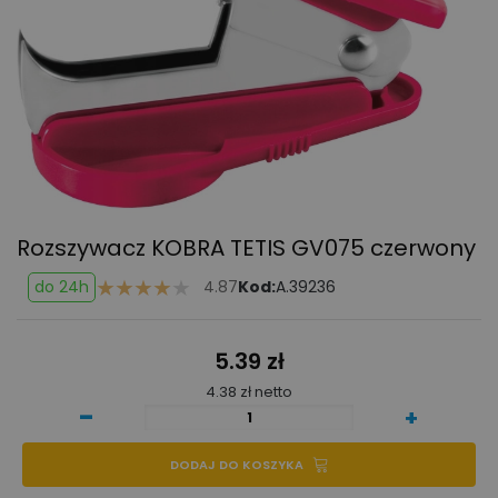
Rozszywacz KOBRA TETIS GV075 czerwony
do 24h
4.87
Kod:
A.39236
5.39 zł
4.38 zł netto
-
+
DODAJ DO KOSZYKA