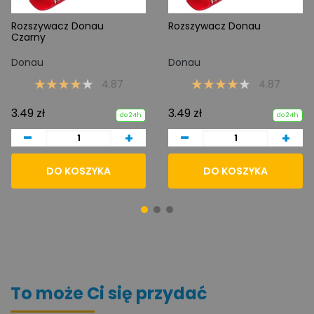
Rozszywacz Donau
Rozszywacz Donau
Czarny
Donau
Donau
4.87
4.87
3.49 zł
3.49 zł
do 24h
do 24h
-
-
+
+
DO KOSZYKA
DO KOSZYKA
To może Ci się przydać