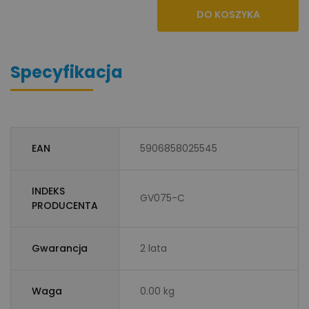
DO KOSZYKA
Specyfikacja
EAN
5906858025545
INDEKS
GV075-C
PRODUCENTA
Gwarancja
2 lata
Waga
0.00 kg