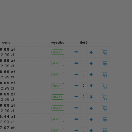
cena
wysyłka
Ilość
8.69 zł
-
+
do 24h
22.99 zł
8.69 zł
-
+
do 24h
22.99 zł
8.69 zł
-
+
do 24h
22.99 zł
8.69 zł
-
+
do 24h
22.99 zł
8.69 zł
-
+
do 24h
22.99 zł
8.69 zł
-
+
do 24h
22.99 zł
5.44 zł
-
+
do 24h
18.99 zł
17.07 zł
-
+
do 24h