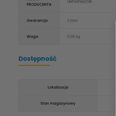
UNPWE5M/DBI
PRODUCENTA
Gwarancja
2 lata
Waga
0.05 kg
Dostępność
Lokalizacja
Stan magazynowy