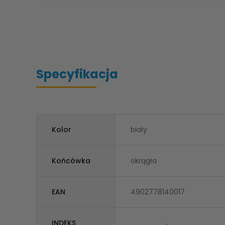
Specyfikacja
Kolor
biały
Końcówka
okrągła
EAN
4902778140017
INDEKS