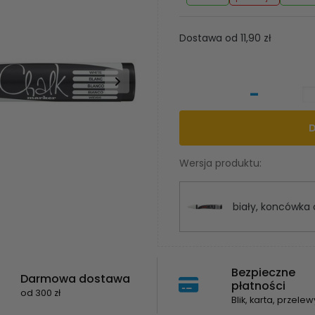
Dostawa od 11,90 zł
-
Wersja produktu:
biały, koncówka 
Bezpieczne
Darmowa dostawa
płatności
od 300 zł
Blik, karta, przelew