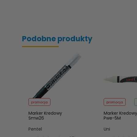
Podobne produkty
promocja
promocja
Marker Kredowy
Marker Kredowy
Smw26
Pwe-5M
Pentel
Uni