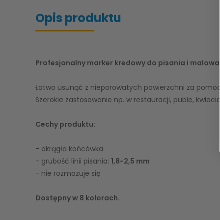
Opis produktu
Profesjonalny marker kredowy do pisania i malowan
Łatwo usunąć z nieporowatych powierzchni za pomoc
Szerokie zastosowanie np. w restauracji, pubie, kwiaci
Cechy produktu:
- okrągła końcówka
- grubość linii pisania:
1,8-2,5 mm
- nie rozmazuje się
Dostępny w 8 kolorach.