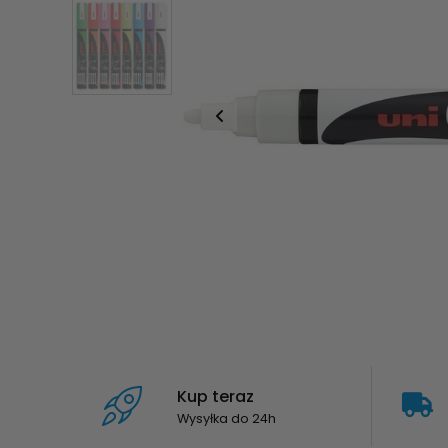
Kup teraz
Wysyłka do 24h