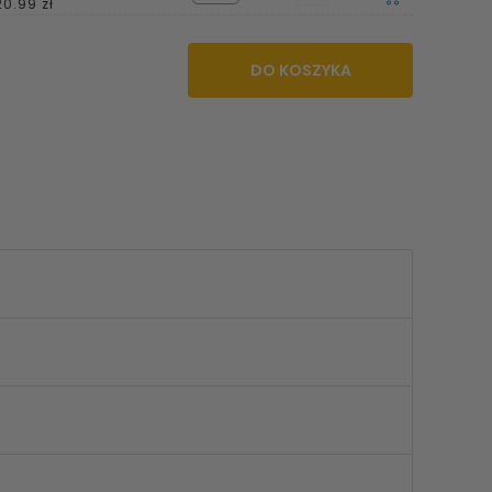
20.99 zł
DO KOSZYKA