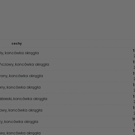
cechy
1
ły, koncówka okrągła
1
czowy, koncówka okrągła
1
wony, koncówka okrągła
1
lony, koncówka okrągła
1
ebieski, koncówka okrągła
1
etowy, koncówka okrągła
1
łty, koncówka okrągła
owy, koncówka okrągła