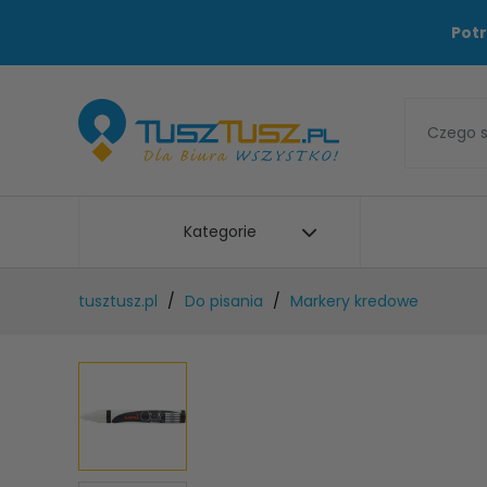
Potr
Kategorie
tusztusz.pl
Do pisania
Markery kredowe