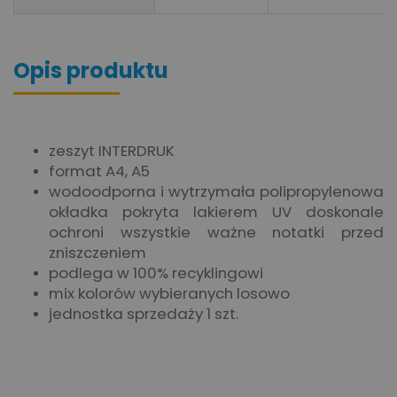
Opis produktu
zeszyt INTERDRUK
format A4, A5
wodoodporna i wytrzymała polipropylenowa
okładka pokryta lakierem UV doskonale
ochroni wszystkie ważne notatki przed
zniszczeniem
podlega w 100% recyklingowi
mix kolorów wybieranych losowo
jednostka sprzedaży 1 szt.