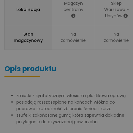
Magazyn
Sklep
Lokalizacja
centralny
Warszawa -
Ursynów
Stan
Na
Na
magazynowy
zamówienie
zamówienie
Opis produktu
zmiotki z syntetycznym włosiem i plastikową oprawą
posiadają rozszczepione na końcach włókna co
poprawia skuteczność zbierania śmieci i kurzu
szufelki zakończone gumą która zapewnia dokładne
przyleganie do czyszczonej powierzchni