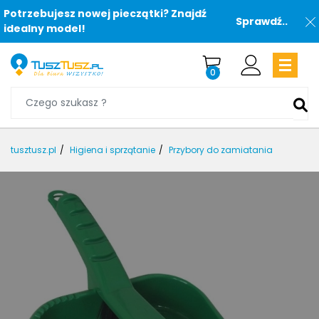
Potrzebujesz nowej pieczątki? Znajdź
Sprawdź..
idealny model!
0
tusztusz.pl
Higiena i sprzątanie
Przybory do zamiatania