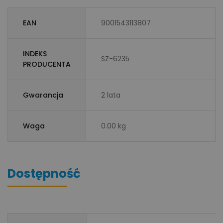
EAN
9001543113807
INDEKS
SZ-6235
PRODUCENTA
Gwarancja
2 lata
Waga
0.00 kg
Dostępność