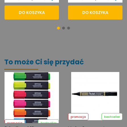
DO KOSZYKA
DO KOSZYKA
To może Ci się przydać
promocja
bestseller
promocja
bestseller