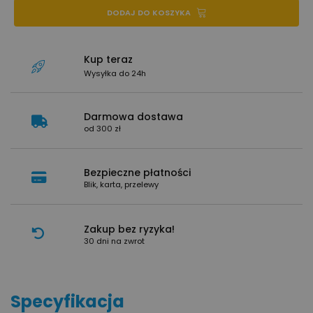
DODAJ DO KOSZYKA
Kup teraz
Wysyłka do 24h
Darmowa dostawa
od 300 zł
Bezpieczne płatności
Blik, karta, przelewy
Zakup bez ryzyka!
30 dni na zwrot
Specyfikacja