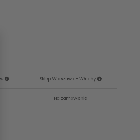
ów
Sklep Warszawa - Włochy
Na zamówienie