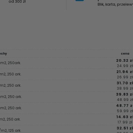
od 300 zł
Blik, karta, przelew
echy
cena
20.32 z
/m2, 250ark.
24.99 zł
21.94 z
/m2, 250 ark.
26.99 zł
31.70 z
m2, 250 ark.
38.99 zł
39.83 z
m2, 250 ark.
48.99 z
48.77 z
m2, 250 ark.
59.99 z
14.63 z
m2, 250 ark.
17.99 zł
32.51 z
/m2, 125 ark.