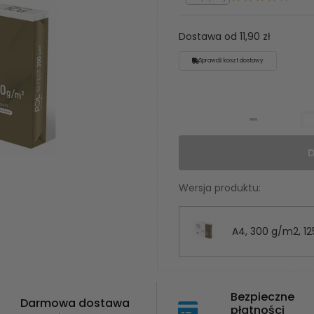
Dostawa od 11,90 zł
Sprawdź koszt dostawy
-
Wersja produktu:
A4, 300 g/m2, 125
Bezpieczne
Darmowa dostawa
płatności