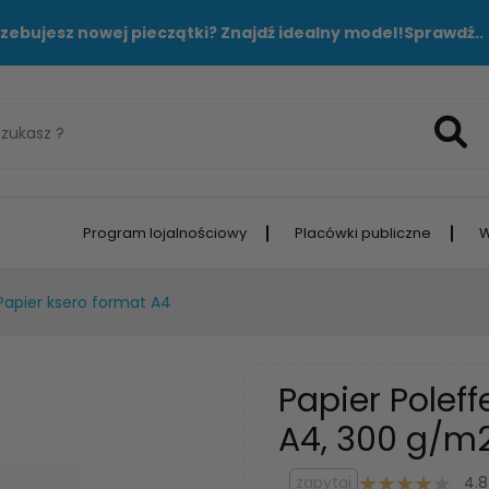
zebujesz nowej pieczątki? Znajdź idealny model!
Sprawdź..
Program lojalnościowy
Placówki publiczne
W
Papier ksero format A4
Papier Poleff
A4, 300 g/m2,
zapytaj
4.