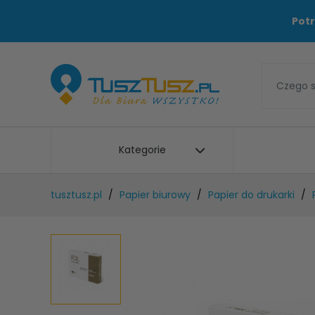
Potr
Kategorie
tusztusz.pl
Papier biurowy
Papier do drukarki