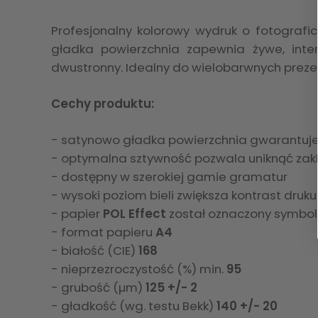
Profesjonalny kolorowy wydruk o fotografi
gładka powierzchnia zapewnia żywe, inte
dwustronny. Idealny do wielobarwnych prezent
Cechy produktu:
- satynowo gładka powierzchnia gwarantuje
- optymalna sztywność pozwala uniknąć zak
- dostępny w szerokiej gamie gramatur
- wysoki poziom bieli zwiększa kontrast druku
- papier
POL Effect
został oznaczony symbol
- format papieru
A4
- białość (CIE)
168
- nieprzezroczystość (%) min.
95
- grubość (µm)
125 +/- 2
- gładkość (wg. testu Bekk)
140 +/- 20