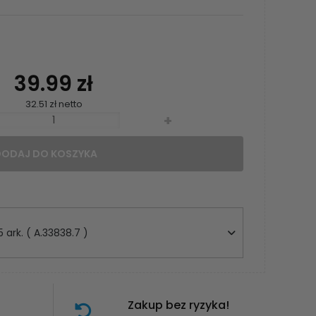
39.99 zł
32.51 zł netto
+
DODAJ DO KOSZYKA
 ark. ( A.33838.7 )
Zakup bez ryzyka!