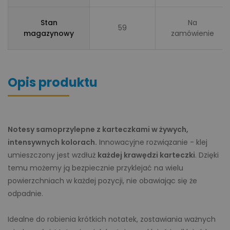
Stan
Na
59
magazynowy
zamówienie
Opis produktu
Notesy samoprzylepne z karteczkami w żywych,
intensywnych kolorach.
Innowacyjne rozwiązanie - klej
umieszczony jest wzdłuż
każdej krawędzi karteczki
. Dzięki
temu możemy ją bezpiecznie przyklejać na wielu
powierzchniach w każdej pozycji, nie obawiając się że
odpadnie.
Idealne do robienia krótkich notatek, zostawiania ważnych