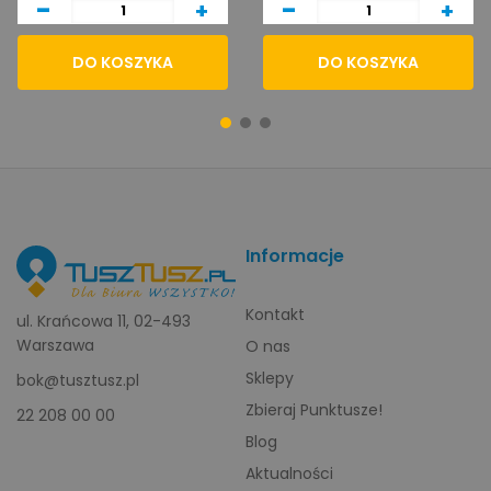
-
-
+
+
DO KOSZYKA
DO KOSZYKA
Informacje
Kontakt
ul. Krańcowa 11, 02-493
Warszawa
O nas
Sklepy
bok@tusztusz.pl
Zbieraj Punktusze!
22 208 00 00
Blog
Aktualności