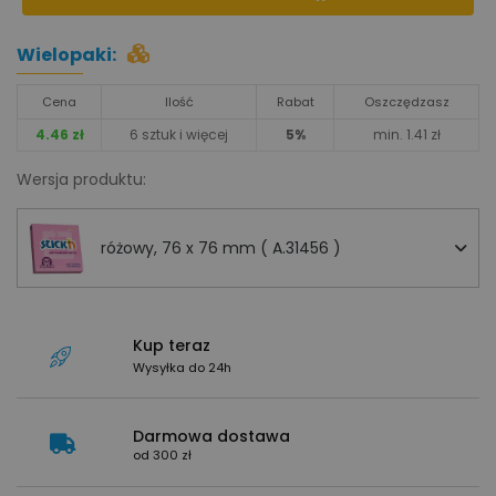
Wielopaki:
Cena
Ilość
Rabat
Oszczędzasz
4.46 zł
6 sztuk i więcej
5%
min. 1.41 zł
Wersja produktu:
różowy, 76 x 76 mm ( A.31456 )
Kup teraz
Wysyłka do 24h
Darmowa dostawa
od 300 zł