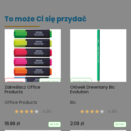
To może Ci się przydać
promocja
bestseller
bestseller
Zakreślacz Office
Ołówek Drewniany Bic
Products
Evolution
Office Products
Bic
4.86
4.86
18.99 zł
2.09 zł
do 24h
do 24h