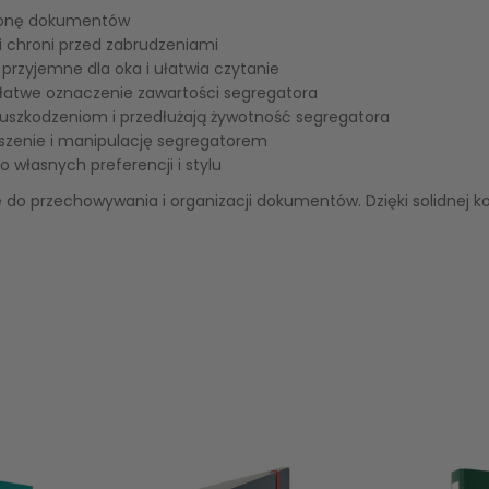
ronę dokumentów
i chroni przed zabrudzeniami
przyjemne dla oka i ułatwia czytanie
 łatwe oznaczenie zawartości segregatora
uszkodzeniom i przedłużają żywotność segregatora
szenie i manipulację segregatorem
własnych preferencji i stylu
o przechowywania i organizacji dokumentów. Dzięki solidnej ko