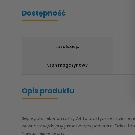
Dostępność
Lokalizacja
Stan magazynowy
Opis produktu
Segregator ekonomiczny A4 to praktyczne i solidne n
wewnątrz wyklejony jasnoszarym papierem. Dzięki temu
Najważniejsze cechy: