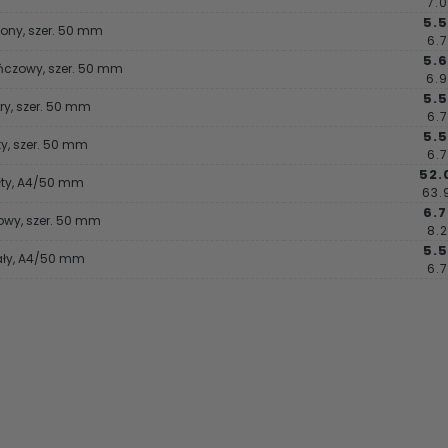
7.0
5.5
ony, szer. 50 mm
6.7
5.6
czowy, szer. 50 mm
6.9
5.5
ry, szer. 50 mm
6.7
5.5
ty, szer. 50 mm
6.7
52.
łty, A4/50 mm
63.
6.7
towy, szer. 50 mm
8.2
5.5
ały, A4/50 mm
6.7