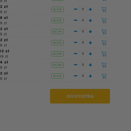
9 zł
2 zł
-
+
do 24h
9 zł
8 zł
-
+
do 24h
9 zł
2 zł
-
+
do 24h
9 zł
2 zł
-
+
do 24h
9 zł
02 zł
-
+
do 24h
99 zł
4 zł
-
+
do 24h
9 zł
2 zł
-
+
do 24h
9 zł
DO KOSZYKA