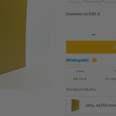
Dostawa od 11,90 zł
-
Wielopaki:
Cena
I
60.79 zł
20 sztu
Wersja produktu:
żółty, A4/50 mm (