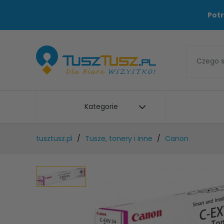
Potr
Kategorie
tusztusz.pl
Tusze, tonery i inne
Canon