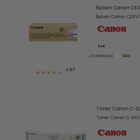
Bęben Canon CEX
Bęben Canon CEXV3
kod
CF3788B003AA
4.87
Toner Canon C-E
Toner Canon C-EXV3