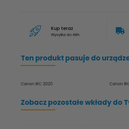
Kup teraz
Wysyłka do 48h
Ten produkt pasuje do urządz
Canon IRC 2020
Canon IRC
Zobacz pozostałe wkłady do Tw