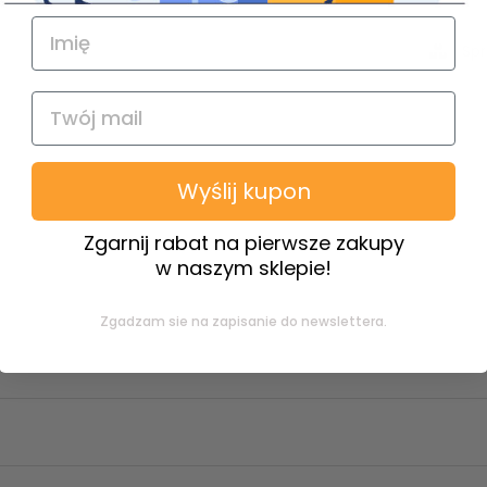
Spr
Wyślij kupon
Zgarnij rabat na pierwsze zakupy
w naszym sklepie!
Zgadzam sie na zapisanie do newslettera.