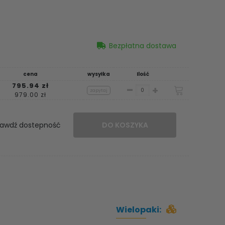
Bezpłatna dostawa
cena
wysyłka
Ilość
795.94 zł
-
+
zapytaj
979.00 zł
awdź dostepność
DO KOSZYKA
Wielopaki: