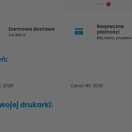
kolor
Bezpieczne
Darmowa dostawa
płatności
od 300 zł
Blik, karta, przelew
eń:
 2020i
Canon IRC 2030
ojej drukarki: