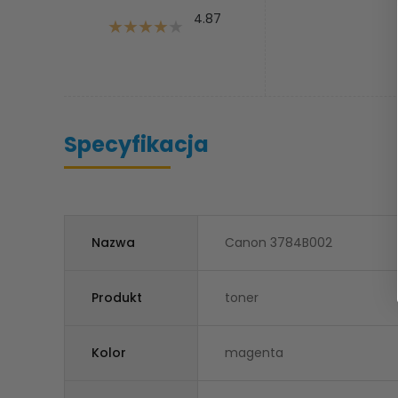
4.87
Specyfikacja
Nazwa
Canon 3784B002
Produkt
toner
Kolor
magenta