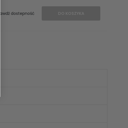
awdź dostepność
DO KOSZYKA