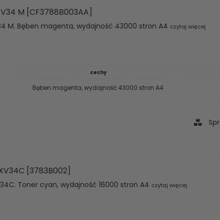
V34 M [CF3788B003AA]
4 M. Bęben magenta, wydajność 43000 stron A4
czytaj więcej
cechy
Bęben magenta, wydajność 43000 stron A4
Spr
XV34C [3783B002]
4C. Toner cyan, wydajność 16000 stron A4
czytaj więcej