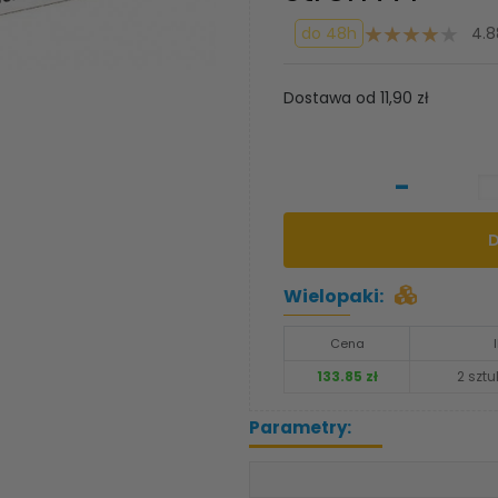
do 48h
4.8
Dostawa od 11,90 zł
-
Wielopaki:
Cena
133.85 zł
2 sztu
Parametry: