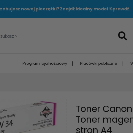
zebujesz nowej pieczątki? Znajdź idealny model!
Sprawdź..
Program lojalnościowy
Placówki publiczne
W
Toner Canon
Toner magen
stron A4