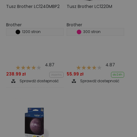
Tusz Brother LC1240MBP2
Tusz Brother LC1220M
Brother
Brother
1200 stron
300 stron
4.87
4.87
238.99 zł
55.99 zł
zapytaj
do 24h
Sprawdź dostepność
Sprawdź dostepność