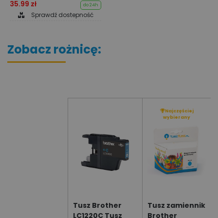
35.99 zł
do 24h
Sprawdź dostepność
Zobacz rożnicę:
Najczęściej
wybierany
Tusz Brother
Tusz zamiennik
LC1220C Tusz
Brother