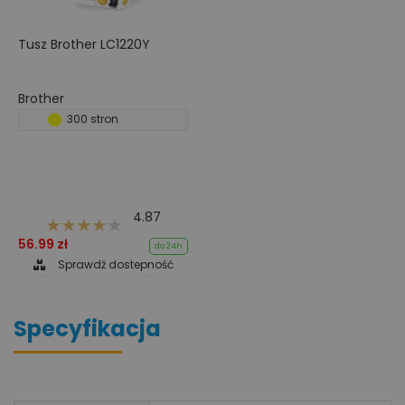
Tusz Brother LC1220Y
Brother
300 stron
4.87
56.99 zł
do 24h
Sprawdź dostepność
Specyfikacja