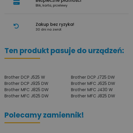
Bezpieczne płatności
Blik, karta, przelewy
Zakup bez ryzyka!
30 dni na zwrot
Ten produkt pasuje do urządzeń:
Brother DCP J525 W
Brother DCP J725 DW
Brother DCP J925 DW
Brother MFC J625 DW
Brother MFC J825 DW
Brother MFC J430 W
Brother MFC J625 DW
Brother MFC J825 DW
Polecamy zamiennik!