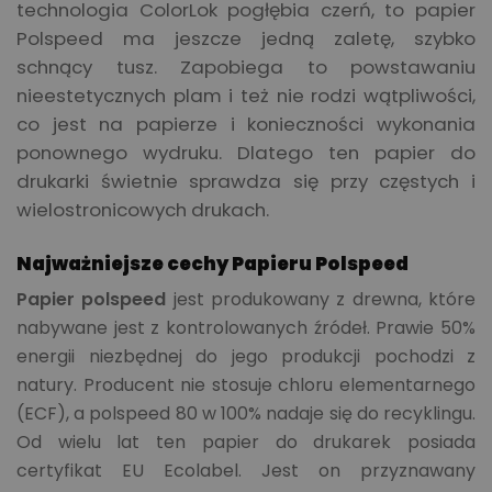
technologia ColorLok pogłębia czerń, to papier
Polspeed ma jeszcze jedną zaletę, szybko
schnący tusz. Zapobiega to powstawaniu
nieestetycznych plam i też nie rodzi wątpliwości,
co jest na papierze i konieczności wykonania
ponownego wydruku. Dlatego ten papier do
drukarki świetnie sprawdza się przy częstych i
wielostronicowych drukach.
Najważniejsze cechy Papieru Polspeed
Papier polspeed
jest produkowany z drewna, które
nabywane jest z kontrolowanych źródeł. Prawie 50%
energii niezbędnej do jego produkcji pochodzi z
natury. Producent nie stosuje chloru elementarnego
(ECF), a polspeed 80 w 100% nadaje się do recyklingu.
Od wielu lat ten papier do drukarek posiada
certyfikat EU Ecolabel. Jest on przyznawany