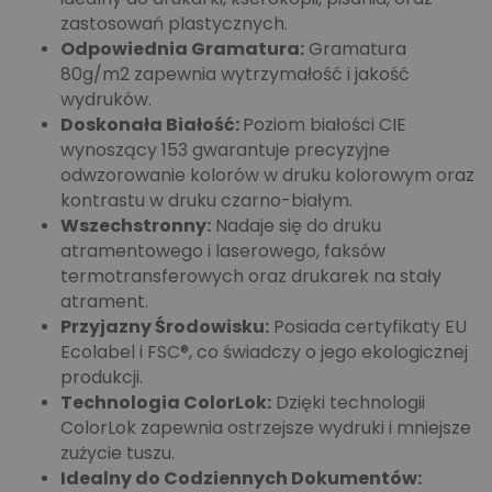
zastosowań plastycznych.
Odpowiednia Gramatura:
Gramatura
80g/m2 zapewnia wytrzymałość i jakość
wydruków.
Doskonała Białość:
Poziom białości CIE
wynoszący 153 gwarantuje precyzyjne
odwzorowanie kolorów w druku kolorowym oraz
kontrastu w druku czarno-białym.
Wszechstronny:
Nadaje się do druku
atramentowego i laserowego, faksów
termotransferowych oraz drukarek na stały
atrament.
Przyjazny Środowisku:
Posiada certyfikaty EU
Ecolabel i FSC®, co świadczy o jego ekologicznej
produkcji.
Technologia ColorLok:
Dzięki technologii
ColorLok zapewnia ostrzejsze wydruki i mniejsze
zużycie tuszu.
Idealny do Codziennych Dokumentów: