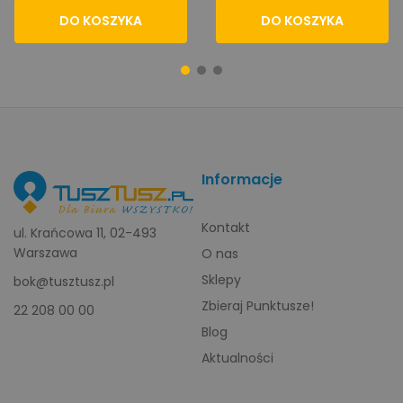
DO KOSZYKA
DO KOSZYKA
Informacje
Kontakt
ul. Krańcowa 11, 02-493
Warszawa
O nas
Sklepy
bok@tusztusz.pl
Zbieraj Punktusze!
22 208 00 00
Blog
Aktualności