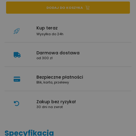
DODAJ DO KOSZYKA
Kup teraz
Wysyłka do 24h
Darmowa dostawa
od 300 zł
Bezpieczne płatności
Blik, karta, przelewy
Zakup bez ryzyka!
30 dni na zwrot
Specyfikacja