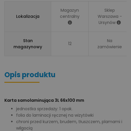
Magazyn
Sklep
Lokalizacja
centralny
Warszawa -
Ursynów
Stan
Na
12
magazynowy
zamówienie
Opis produktu
Karta samolaminująca 3L 66x100 mm
jednostka sprzedaży: 1 opak.
folia do laminacji ręcznej na wizytówki
chroni przed kurzem, brudem, tłuszczem, plamami i
wilgocią