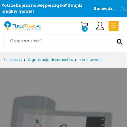
Potrzebujesz nowej pieczątki? Znajdź
Sprawdź..
idealny model!
0
tusztusz.pl
Organizacja dokumentów
Laminowanie