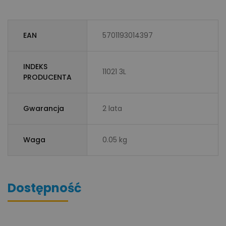
EAN
5701193014397
INDEKS
11021 3L
PRODUCENTA
Gwarancja
2 lata
Waga
0.05 kg
Dostępność