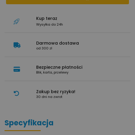
Kup teraz
Wysyłka do 24h
Darmowa dostawa
od 300 zł
Bezpieczne płatności
Blik, karta, przelewy
Zakup bez ryzyka!
30 dni na zwrot
Specyfikacja