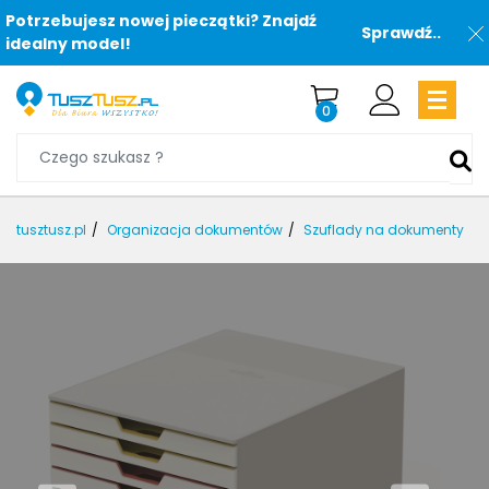
Potrzebujesz nowej pieczątki? Znajdź
Sprawdź..
idealny model!
0
tusztusz.pl
Organizacja dokumentów
Szuflady na dokumenty