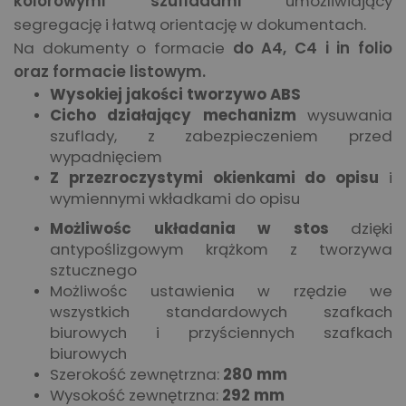
kolorowymi szufladami
umożliwiający
segregację i łatwą orientację w dokumentach.
Na dokumenty o formacie
do A4, C4 i in folio
oraz formacie listowym.
Wysokiej jakości tworzywo ABS
Cicho działający mechanizm
wysuwania
szuflady, z zabezpieczeniem przed
wypadnięciem
Z przezroczystymi okienkami do opisu
i
wymiennymi wkładkami do opisu
Możliwośc układania w stos
dzięki
antypoślizgowym krążkom z tworzywa
sztucznego
Możliwośc ustawienia w rzędzie we
wszystkich standardowych szafkach
biurowych i przyściennych szafkach
biurowych
Szerokość zewnętrzna:
280 mm
Wysokość zewnętrzna:
292 mm