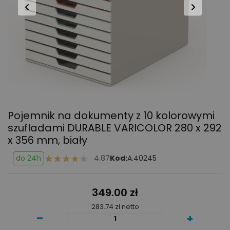
Pojemnik na dokumenty z 10 kolorowymi
szufladami DURABLE VARICOLOR
280 x 292
x 356 mm, biały
do 24h
4.87
Kod:
A.40245
349.00 zł
283.74 zł netto
-
+