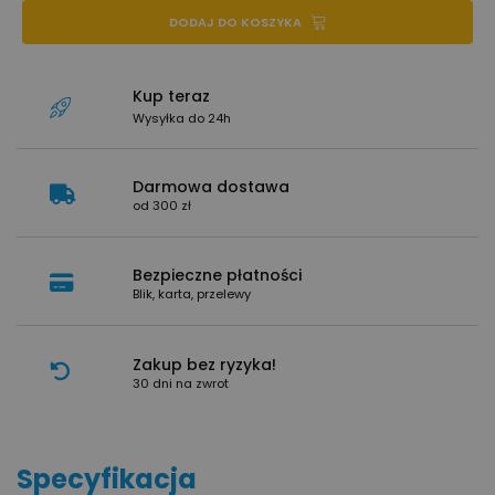
DODAJ DO KOSZYKA
Kup teraz
Wysyłka do 24h
Darmowa dostawa
od 300 zł
Bezpieczne płatności
Blik, karta, przelewy
Zakup bez ryzyka!
30 dni na zwrot
Specyfikacja