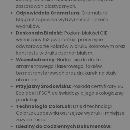
zastosowań plastycznych.
Odpowiednia Gramatura:
Gramatura
80g/m2 zapewnia wytrzymałość i jakość
wydruków.
Doskonała Białość:
Poziom białości CIE
wynoszący 153 gwarantuje precyzyjne
odwzorowanie kolorów w druku kolorowym oraz
kontrastu w druku czarno-białym.
Wszechstronny:
Nadaje się do druku
atramentowego i laserowego, faksów
termotransferowych oraz drukarek na stały
atrament.
Przyjazny Środowisku:
Posiada certyfikaty EU
Ecolabel i FSC®, co świadczy o jego ekologicznej
produkcji.
Technologia ColorLok:
Dzięki technologii
ColorLok zapewnia ostrzejsze wydruki i mniejsze
zużycie tuszu.
Idealny do Codziennych Dokumentów: