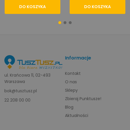
DO KOSZYKA
DO KOSZYKA
Informacje
Kontakt
ul. Krańcowa 11, 02-493
Warszawa
O nas
Sklepy
bok@tusztusz.pl
Zbieraj Punktusze!
22 208 00 00
Blog
Aktualności