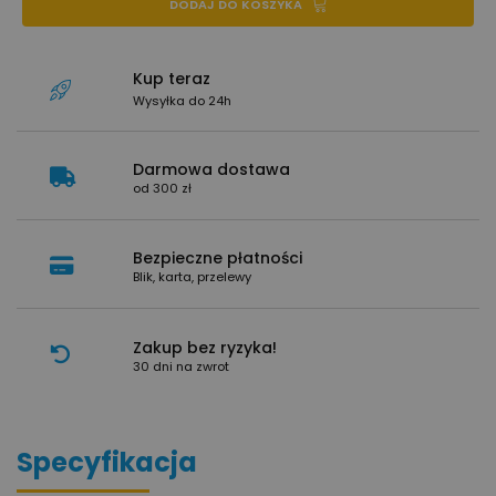
DODAJ DO KOSZYKA
Kup teraz
Wysyłka do 24h
Darmowa dostawa
od 300 zł
Bezpieczne płatności
Blik, karta, przelewy
Zakup bez ryzyka!
30 dni na zwrot
Specyfikacja