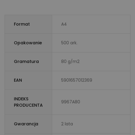
Format
A4
Opakowanie
500 ark.
Gramatura
80 g/m2
EAN
5901657012369
INDEKS
9967A80
PRODUCENTA
Gwarancja
2 lata