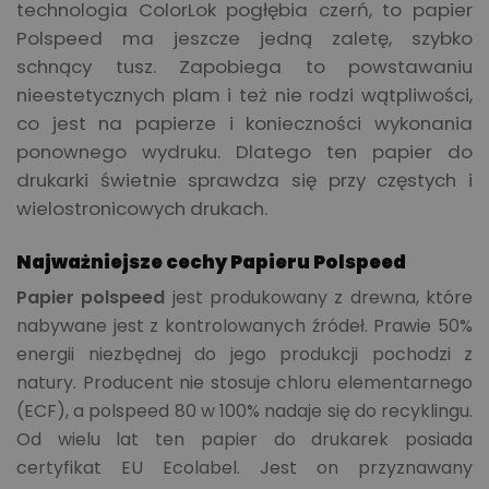
technologia ColorLok pogłębia czerń, to papier
Polspeed ma jeszcze jedną zaletę, szybko
schnący tusz. Zapobiega to powstawaniu
nieestetycznych plam i też nie rodzi wątpliwości,
co jest na papierze i konieczności wykonania
ponownego wydruku. Dlatego ten papier do
drukarki świetnie sprawdza się przy częstych i
wielostronicowych drukach.
Najważniejsze cechy Papieru Polspeed
Papier polspeed
jest produkowany z drewna, które
nabywane jest z kontrolowanych źródeł. Prawie 50%
energii niezbędnej do jego produkcji pochodzi z
natury. Producent nie stosuje chloru elementarnego
(ECF), a polspeed 80 w 100% nadaje się do recyklingu.
Od wielu lat ten papier do drukarek posiada
certyfikat EU Ecolabel. Jest on przyznawany