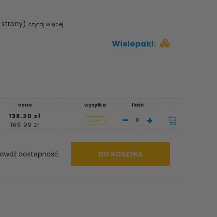
 strony)
czytaj więcej
Wielopaki:
cena
wysyłka
Ilość
138.20 zł
-
+
do 48h
169.99 zł
awdź dostepność
DO KOSZYKA