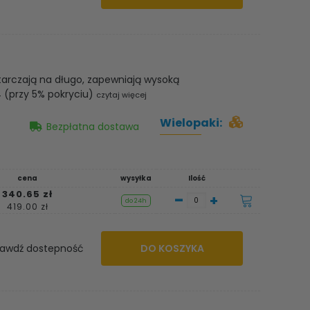
arczają na długo, zapewniają wysoką
4 (przy 5% pokryciu)
czytaj więcej
Wielopaki:
Bezpłatna dostawa
cena
wysyłka
Ilość
340.65 zł
-
+
do 24h
419.00 zł
awdź dostepność
DO KOSZYKA