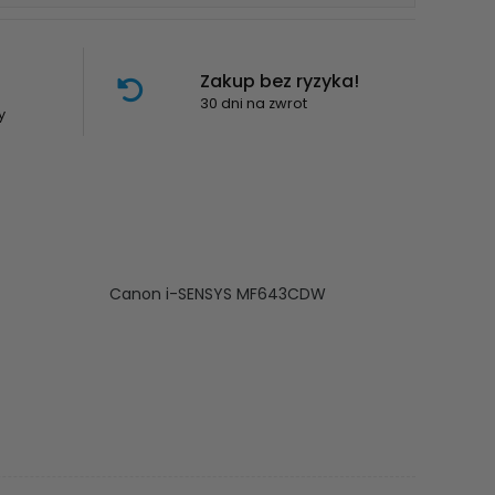
Zakup bez ryzyka!
30 dni na zwrot
y
Canon i-SENSYS MF643CDW