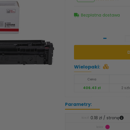
Bezpłatna dostawa
-
Wielopaki:
Cena
406.43 zł
2 szt
Parametry:
0.18 zł / stronę
koszt
kolor