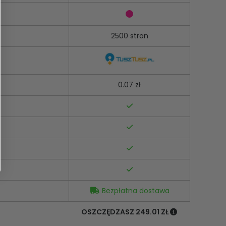
2500 stron
0.07 zł
Bezpłatna dostawa
OSZCZĘDZASZ 249.01 ZŁ