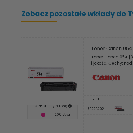
Zobacz pozostałe wkłady do Tw
Toner Canon 054
Toner Canon 054 [3
i jakość. Cechy: Ko
kod
0.26 zł
/ stronę
3022C002
1200 stron