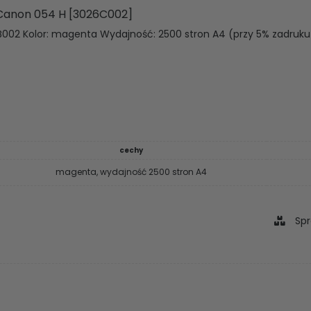
Canon 054 H [3026C002]
B002 Kolor: magenta Wydajność: 2500 stron A4 (przy 5% zadruku
cechy
magenta, wydajność 2500 stron A4
Spr