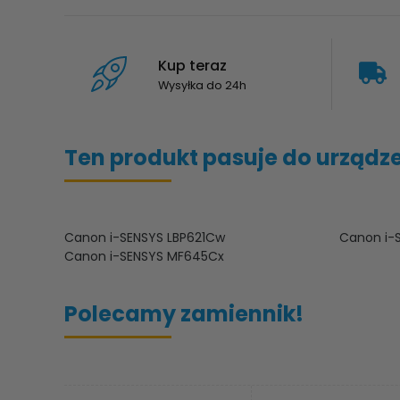
Kup teraz
Wysyłka do 24h
Ten produkt pasuje do urządz
Canon i-SENSYS LBP621Cw
Canon i-
Canon i-SENSYS MF645Cx
Polecamy zamiennik!