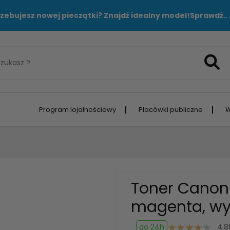
zebujesz nowej pieczątki? Znajdź idealny model!
Sprawdź..
Program lojalnościowy
Placówki publiczne
W
Toner Canon
magenta, wy
do 24h
4.8