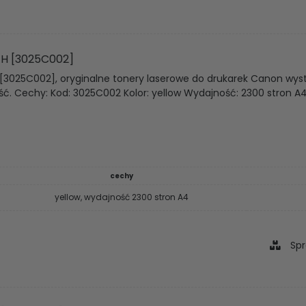
 H [3025C002]
[3025C002], oryginalne tonery laserowe do drukarek Canon wyst
ść. Cechy: Kod: 3025C002 Kolor: yellow Wydajność: 2300 stron A
cechy
yellow, wydajność 2300 stron A4
Spr