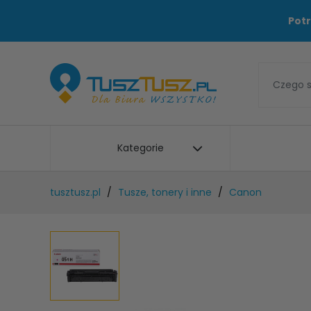
Potr
Kategorie
tusztusz.pl
Tusze, tonery i inne
Canon