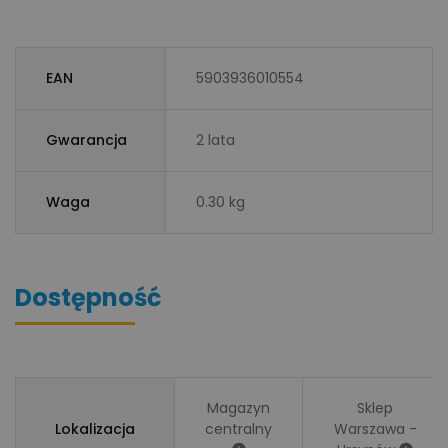
EAN
5903936010554
Gwarancja
2 lata
Waga
0.30 kg
Dostępność
Magazyn
Sklep
Lokalizacja
centralny
Warszawa -