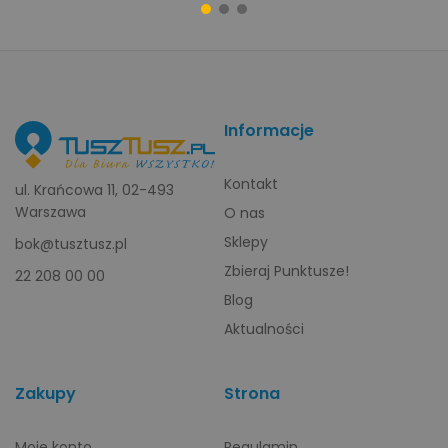
Informacje
Kontakt
ul. Krańcowa 11, 02-493
Warszawa
O nas
Sklepy
bok@tusztusz.pl
Zbieraj Punktusze!
22 208 00 00
Blog
Aktualności
Zakupy
Strona
Moje konto
Regulamin