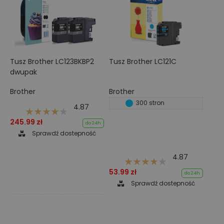
Tusz Brother LC123BKBP2
Tusz Brother LC121C
dwupak
Brother
Brother
300 stron
4.87
245.99 zł
do 24h
Sprawdź dostepność
4.87
53.99 zł
do 24h
Sprawdź dostepność