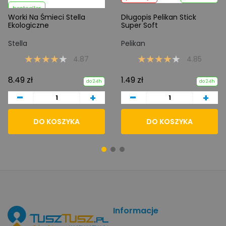
bestseller
Worki Na Śmieci Stella
Długopis Pelikan Stick
Ekologiczne
Super Soft
Stella
Pelikan
4.87
4.85
8.49 zł
1.49 zł
do 24h
do 24h
-
-
+
+
DO KOSZYKA
DO KOSZYKA
Informacje