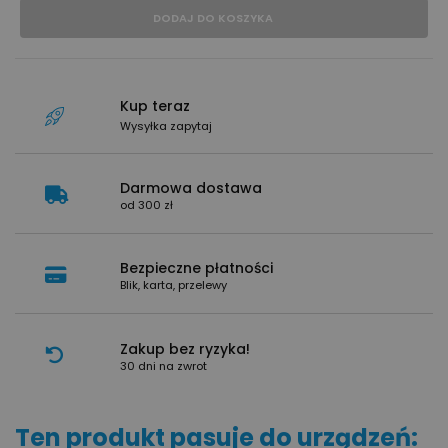
DODAJ DO KOSZYKA
Kup teraz
Wysyłka zapytaj
Darmowa dostawa
od 300 zł
Bezpieczne płatności
Blik, karta, przelewy
Zakup bez ryzyka!
30 dni na zwrot
Ten produkt pasuje do urządzeń: