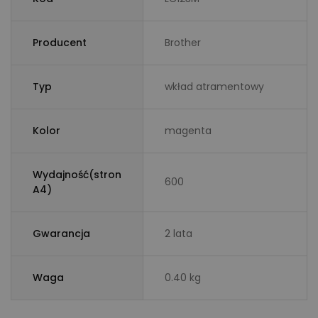
Producent
Brother
Typ
wkład atramentowy
Kolor
magenta
Wydajność(stron
600
A4)
Gwarancja
2 lata
Waga
0.40 kg