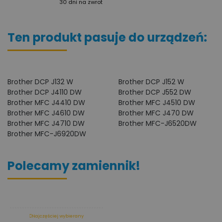
30 dni na zwrot
Ten produkt pasuje do urządzeń:
Brother DCP J132 W
Brother DCP J152 W
Brother DCP J4110 DW
Brother DCP J552 DW
Brother MFC J4410 DW
Brother MFC J4510 DW
Brother MFC J4610 DW
Brother MFC J470 DW
Brother MFC J4710 DW
Brother MFC-J6520DW
Brother MFC-J6920DW
Polecamy zamiennik!
Najczęściej wybierany