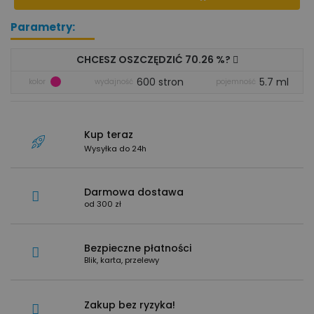
Parametry:
CHCESZ OSZCZĘDZIĆ 70.26 %?
600 stron
5.7 ml
kolor
wydajność
pojemność
Kup teraz
Wysyłka do 24h
Darmowa dostawa
od 300 zł
Bezpieczne płatności
Blik, karta, przelewy
Zakup bez ryzyka!