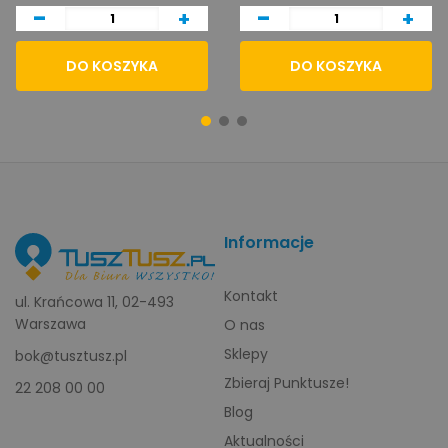
-
-
+
+
DO KOSZYKA
DO KOSZYKA
Informacje
Kontakt
ul. Krańcowa 11, 02-493
Warszawa
O nas
Sklepy
bok@tusztusz.pl
Zbieraj Punktusze!
22 208 00 00
Blog
Aktualności