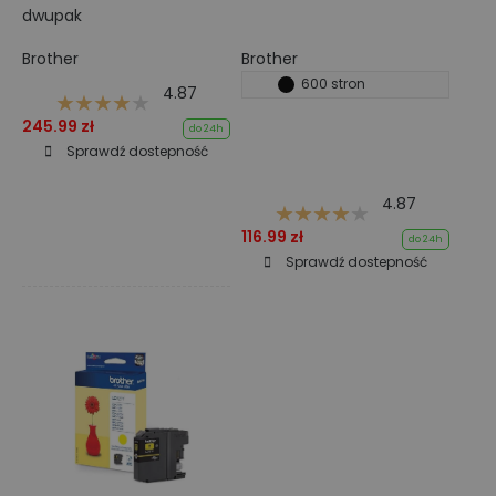
dwupak
Brother
Brother
600 stron
4.87
245.99 zł
do 24h
Sprawdź dostepność
4.87
116.99 zł
do 24h
Sprawdź dostepność