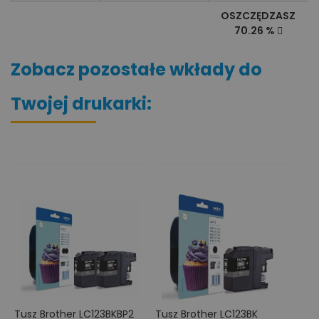
OSZCZĘDZASZ
70.26 %
Zobacz pozostałe wkłady do
Twojej drukarki:
Tusz Brother LC123BKBP2
Tusz Brother LC123BK