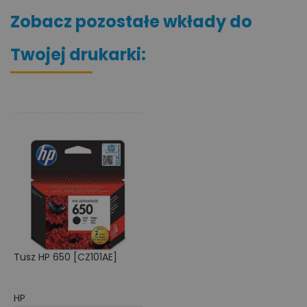
Zobacz pozostałe wkłady do
Twojej drukarki:
Tusz HP 650 [CZ101AE]
HP