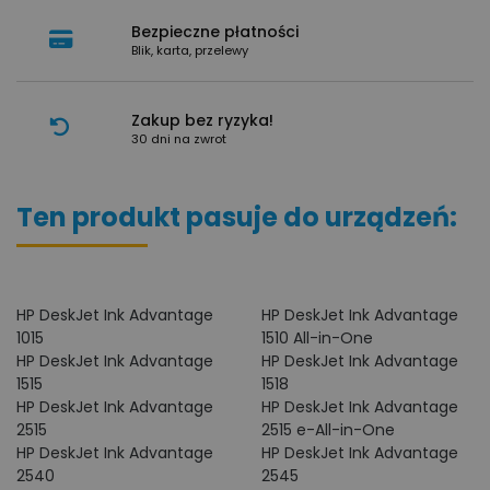
Bezpieczne płatności
Blik, karta, przelewy
Zakup bez ryzyka!
30 dni na zwrot
Ten produkt pasuje do urządzeń:
HP DeskJet Ink Advantage
HP DeskJet Ink Advantage
1015
1510 All-in-One
HP DeskJet Ink Advantage
HP DeskJet Ink Advantage
1515
1518
HP DeskJet Ink Advantage
HP DeskJet Ink Advantage
2515
2515 e-All-in-One
HP DeskJet Ink Advantage
HP DeskJet Ink Advantage
2540
2545