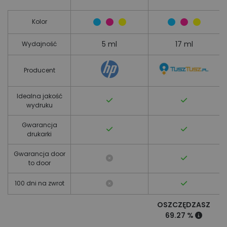
Kolor
5 ml
17 ml
Wydajność
Producent
Idealna jakość
wydruku
Gwarancja
drukarki
Gwarancja door
to door
100 dni na zwrot
OSZCZĘDZASZ
69.27 %