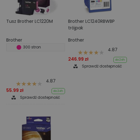
Tusz Brother LC1220M
Brother LC1240RBWBP
trójpak
Brother
Brother
300 stron
4.87
246.99 zł
do 24h
Sprawdź dostepność
4.87
55.99 zł
do 24h
Sprawdź dostepność