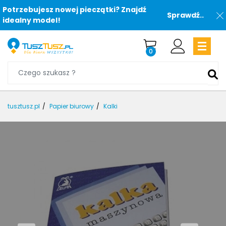
Potrzebujesz nowej pieczątki? Znajdź
Sprawdź..
idealny model!
0
tusztusz.pl
Papier biurowy
Kalki