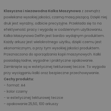
Klasyczna i niezawodna Kalka Maszynowa
z zewnątrz
powlekana wysokiej jakości, czarną masą piszącą. Dzięki niej
druk jest wyraźny, odbicie precyzyjne. Przekłada się to na
efektywność pracy i wygodę w codziennym użytkowaniu.
Kalka Maszynowa Delfin jest bardzo wydajnym produktem.
Każdy arkusz jest wielokrotnego użytku, dzięki czemu jest
ekonomicznym, a przy tym wysokiej jakości produktem.
Przeznaczona do sporządzania kopii maszynowych. Kalki
posiadają ładne, wygodne i praktyczne opakowanie.
Zamknięte są w estetycznej tekturowej teczce. To wygoda
przy wyciąganiu kalki oraz bezpieczne przechowywanie.
Cechy produktu:
- format: A4
- kolor czarny
- w estetycznej tekturowej teczce
- opakowanie:25,50, 100 arkuszy